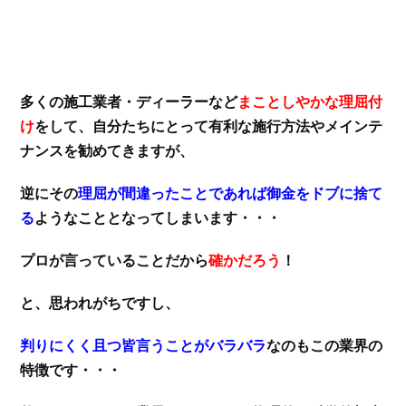
多くの施工業者・ディーラーなど
まことしやかな理屈付
け
をして、自分たちにとって有利な施行方法やメインテ
ナンスを勧めてきますが、
逆にその
理屈が間違ったことであれば御金をドブに捨て
る
ようなこととなってしまいます・・・
プロが言っていることだから
確かだろう
！
と、思われがちですし、
判りにくく且つ皆言うことがバラバラ
なのもこの業界の
特徴です・・・