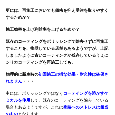
更には、再施工においても価格を抑え受注を取りやすく
するためか？
施工効率を上げ利益率を上げるためか？
既存のコーティングをポリッシングで除去せずに再施工
することを、推奨している店舗もあるようですが、上記
しましたように古いコーティングが残存しているうえに
シリカコーティングを再施工しても、
物理的に新車時の
初回施工の様な効果・耐久性は確保さ
れません
・・・
中には、ポリッシングではなく
コーテイングを溶かすケ
ミカルを使用
して、既存のコーティングを除去している
場合もあるようですが、これは
塗装へのストレスは相当
のもの
となります。