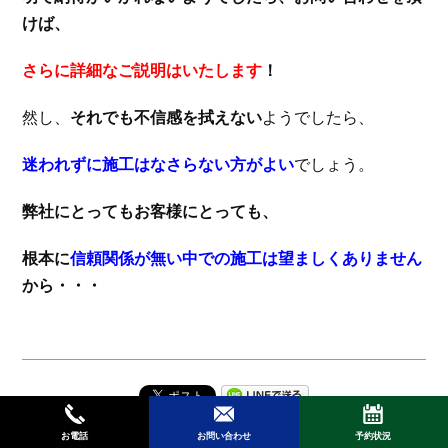
けば、
さらに詳細なご説明はいたします
！
然し、
それでも不信感を拭えない
ようでしたら、
迷われずに施工はなさらない方がよい
でしょう。
弊社にとってもお客様にとっても、
根本に
信頼関係が無い中での施工は望ましくありません
から・・・
お電話
お問い合わせ
予約状況