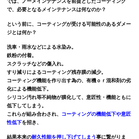
では、ノーメインテナンスを前提としたコーティング
で、必要となるメインテナンスは何なのか？
という前に、コーティングが受ける可能性のあるダメー
ジとは何か？
洗車・雨水などによる水染み。
鉄粉の付着。
スクラッチなどの傷入れ。
すり減りによるコーティング残存膜の減少。
コーティング機能を作り出す為の、有機ｏｒ混和剤の劣
化による機能低下。
シリコン汚れ等不純物が膜化して、意匠性・機能ともに
低下してしまう。
これらが組み合わされ、
コーティングの機能低下や意匠
性低下
を招き、
結果本来の
耐久性能を押し下げてしまう
事に繋がりま