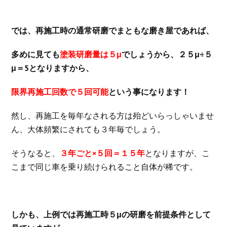
では、再施工時の通常研磨でまともな磨き屋であれば、
多めに見ても
塗装研磨量は５μ
でしょうから、２５μ÷５
μ＝5となりますから、
限界再施工回数で５回可能
という事になります！
然し、再施工を毎年なされる方は殆どいらっしゃいませ
ん、大体頻繁にされても３年毎でしょう。
そうなると、
３年ごと×５回＝１５年
となりますが、こ
こまで同じ車を乗り続けられること自体が稀です。
しかも、上例では再施工時５μの研磨を前提条件として