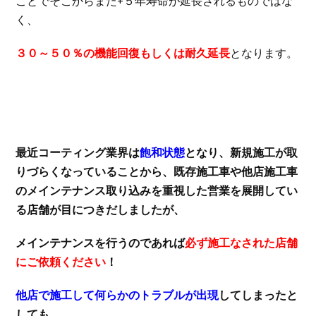
ことでそこからまた+５年寿命が延長されるものではな
く、
３０～５０％の機能回復もしくは耐久延長
となります。
最近コーティング業界は
飽和状態
となり、新規施工が取
りづらくなっていることから、既存施工車や他店施工車
のメインテナンス取り込みを重視した営業を展開してい
る店舗が目につきだしましたが、
メインテナンスを行うのであれば
必ず施工なされた店舗
にご依頼ください
！
他店で施工して何らかのトラブルが出現
してしまったと
しても、