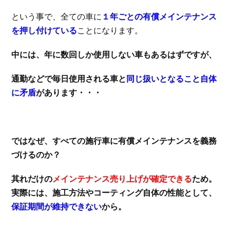
という事で、全ての車に
１年ごとの有償メインテナンス
を押し付けている
ことになります。
中には、年に数回しか使用しない車もあるはずですが、
通勤などで毎日使用される車と
同じ扱いとなること自体
に矛盾
があります・・・
ではなぜ、すべての施行車に有償メインテナンスを義務
づけるのか？
其れだけの
メインテナンス売り上げが確定できる
ため。
実際には、施工方法やコーティング自体の性能として、
保証期間が維持できない
から。