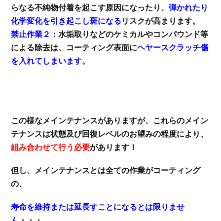
らなる不純物付着を起こす原因になったり、
弾かれたり
化学変化を引き起こし斑になる
リスクが高まります。
禁止作業２
：水垢取りなどのケミカルやコンパウンド等
による除去は、コーティング表面に
ヘヤースクラッチ傷
を入れてしまいます
。
この様なメインテナンスがありますが、これらのメイン
テナンスは状態及び回復レベルのお望みの程度により、
組み合わせて行う必要
があります！
但し、メインテナンスとは全ての作業がコーティング
の、
寿命を維持または延長すことになるとは限りませ
ん
・・・