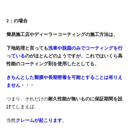
2：の場合
簡易施工店やディーラーコーティングの施工方法は、
下地処理と言っても
洗車や脱脂のみでコーティングを行
っている
のがほとんどのようですが、これではいくら高
性能のコーティング剤を使用したとしても、
きちんとした製膜や長期密着を可能とすることは有りえ
ません
・・・
つまり、それだけの
耐久性能が無いものに保証期間を設
け
てしまえば、
当然
クレームが起こります
。