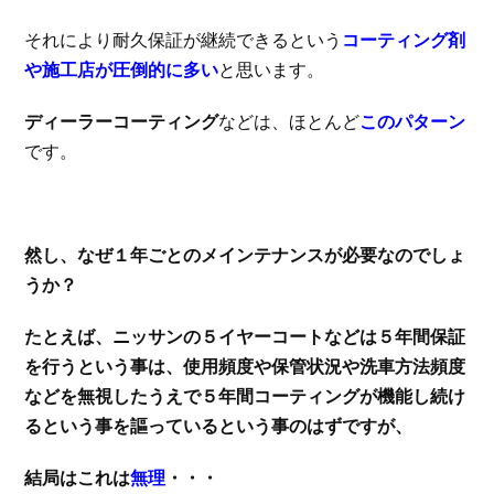
それにより耐久保証が継続できるという
コーティング剤
や施工店が圧倒的に多い
と思います。
ディーラーコーティング
などは、ほとんど
このパターン
です。
然し、なぜ１年ごとのメインテナンスが必要なのでしょ
うか？
たとえば、ニッサンの５イヤーコートなどは５年間保証
を行うという事は、使用頻度や保管状況や洗車方法頻度
などを無視したうえで５年間コーティングが機能し続け
るという事を謳っているという事のはずですが、
結局はこれは
無理
・・・