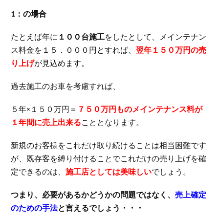
1：の場合
たとえば年に
１００台施工
をしたとして、メインテナン
ス料金を１５．０００円とすれば、
翌年１５０万円の売
り上げ
が見込めます。
過去施工のお車を考慮すれば、
５年×１５０万円＝
７５０万円ものメインテナンス料が
１年間に売上出来る
こととなります。
新規のお客様をこれだけ取り続けることは相当困難です
が、既存客を縛り付けることでこれだけの売り上げを確
定できるのは、
施工店としては美味しい
でしょう。
つまり、必要があるかどうかの問題ではなく、
売上確定
のための手法
と言えるでしょう・・・