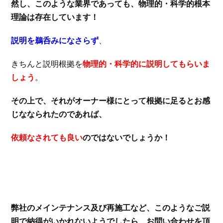
然し、このような業界であっても、物理的・科学的根本
理論は存在しています！
説明を鵜呑みになさらず
、
きちんと説明根拠を
物理的・科学的に説明してもらいま
しょう
。
その上で、それがオーナー様にとって根拠に足るとお感
じななられたのであれば、
依頼なされても良い
のではないでしょうか！
弊社のメインテナンス及び再施工など、このようなご説
明で納得がいかれないようでしたら、お問い合わせを頂