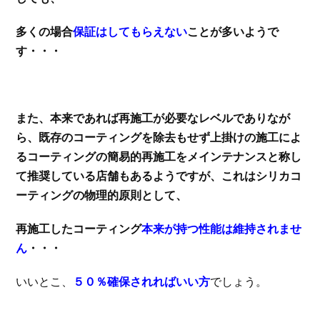
多くの場合
保証はしてもらえない
ことが多いようで
す・・・
また、本来であれば再施工が必要なレベルでありなが
ら、既存のコーティングを除去もせず上掛けの施工によ
るコーティングの簡易的再施工をメインテナンスと称し
て推奨している店舗もあるようですが、これはシリカコ
ーティングの物理的原則として、
再施工したコーティング
本来が持つ性能は維持されませ
ん
・・・
いいとこ、
５０％確保されればいい方
でしょう。