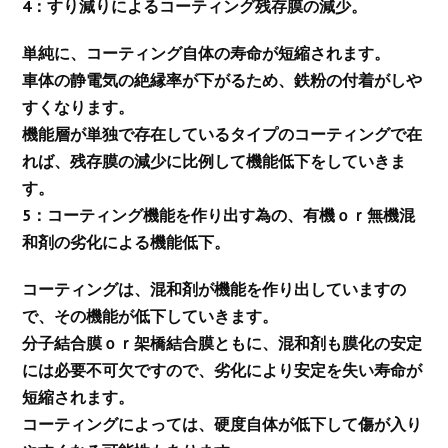
4：すり減りによるコーティング残存膜の減少。
単純に、コーティング自体の寿命が短縮されます。
車体の静電気の絶縁率が下がるため、鉄粉の付着がしや
すくなります。
機能層が単独で存在しているタイプのコーティングで在
れば、残存膜の減少に比例して機能低下をしていきま
す。
5：コーティング機能を作り出す為の、有機ｏｒ無機混
和剤の劣化による機能低下。
コーティングは、混和剤が機能を作り出していますの
で、その機能が低下していきます。
分子結合膜ｏｒ架橋結合膜ともに、混和剤も膜化の安定
には必要不可欠ですので、劣化により安定を失い寿命が
短縮されます。
コーティングによっては、硬度自体が低下して傷が入り