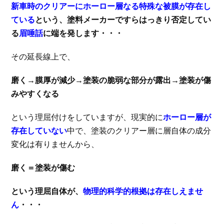
新車時のクリアーにホーロー層なる特殊な被膜が存在し
ている
という、塗料メーカーですらはっきり否定してい
る
眉唾話
に端を発します・・・
その延長線上で、
磨く→膜厚が減少→塗装の脆弱な部分が露出→塗装が傷
みやすくなる
という理屈付けをしていますが、現実的に
ホーロー層が
存在していない
中で、塗装のクリアー層に層自体の成分
変化は有りませんから、
磨く＝塗装が傷む
という理屈自体が、
物理的科学的根拠は存在しえませ
ん
・・・