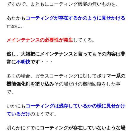
ですので、まともにコーティング機能の無いものを、
あたかも
コーティングが存在するかのように見せかける
ために、
メインテナンスの必要性が発生
してくる。
然し、大雑把にメインテナンスと言ってもその内容は非
常に
不明快
です・・・
多くの場合、ガラスコーティングに対して
ポリマー系の
機能強化剤を塗り込み
その場だけの機能回復をした事
で、
いかにも
コーティングは残存しているかの様に見せかけ
ているだけ
のようです。
明らかにすでに
コーティングが存在していないような場