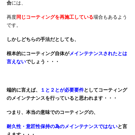
合
には、
再度
同じコーティングを再施工している
場合もあるよう
です。
しかしどちらの手法だとしても、
根本的にコーティング自体が
メインテナンスされたとは
言えない
でしょう・・・
端的に言えば、
１と２とが必要要件
としてコーティング
のメインテナンスを行っていると思われます・・・
つまり、本当の意味でのコーティングの、
耐久性・意匠性保持の為のメインテナンスではない
と言
えます・・・