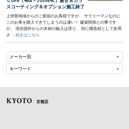
ＣOPē（4BA－205364C）磨き＆ガラ
スコーティング＆オプション施工終了
上伊那地域からのご新規のお客様ですが、 サラリーマンなのに
このお車を購入できてしまうのは凄い！ 建築関係との事です
が、 現在国外からの木材の輸入は滞り、 特に構造材として多用
さ ...
続きはこちら
KYOTO
京都店