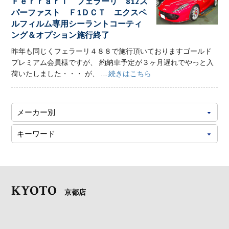
Ｆｅｒｒａｒｉ フェラーリ 812ス
パーファスト Ｆ1ＤＣＴ エクスペ
ルフィルム専用シーラントコーティ
ング＆オプション施行終了
昨年も同じくフェラーリ４８８で施行頂いておりますゴールド
プレミアム会員様ですが、 約納車予定が３ヶ月遅れでやっと入
荷いたしました・・・ が、 ...
続きはこちら
KYOTO
京都店