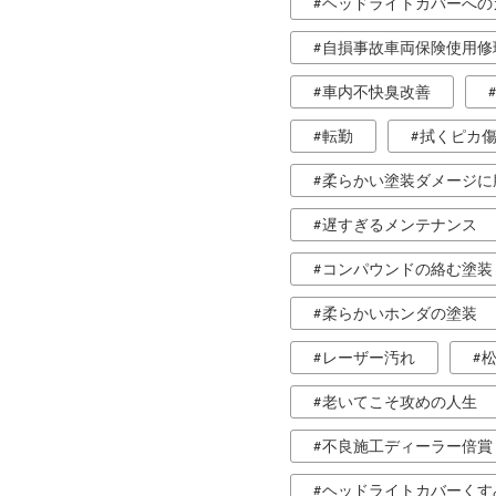
ヘッドライトカバーへの
自損事故車両保険使用修
車内不快臭改善
転勤
拭くピカ
柔らかい塗装ダメージに
遅すぎるメンテナンス
コンパウンドの絡む塗装
柔らかいホンダの塗装
レーザー汚れ
老いてこそ攻めの人生
不良施工ディーラー倍賞
ヘッドライトカバーくす