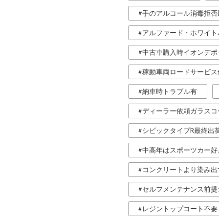
手のアルコール消毒拒否
アルファード・ホワイト
中古車購入時イオンデポ
稼動車両ロードサービス
納車時トラブル有
ディーラー依頼ガラスコ
シビックタイプR最終出
中高年はスポーツカー好
コンクリートより染み出
セルフメンテナンス前提
レジントップコート不要