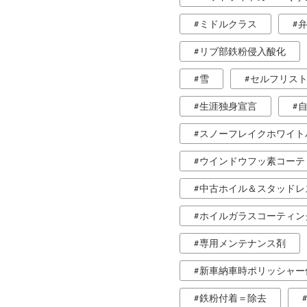
ミドルクラス
リブ部鉄粉侵入酸化
雪
セルフリス
生涯独身宣言
スノーフレイクホワイト
ウインドウフッ素コーテ
中古ホイル＆スタッドレ
ホイルガラスコーティン
専用メンテナンス剤
新車納車時ポリッシャー
鉄粉付着＝除去