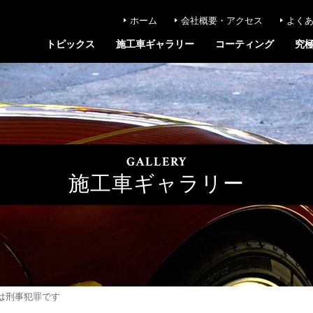
ホーム
会社概要・アクセス
よく
トピックス
施工車ギャラリー
コーティング
究
GALLERY
施工車ギャラリー
は刑事犯罪です