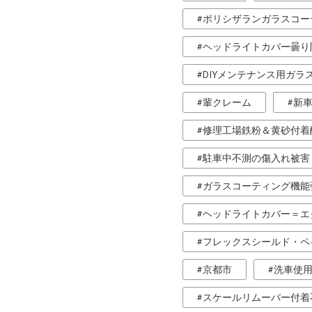
ポリシザランガラスコー
ヘッドライトカバー曇り
DIYメンテナンス用ガラ
輩クレーム
新
修理工場鉄粉＆黄砂付着
駐車中不測の傷入れ被害
ガラスコーティング機能
ヘッドライトカバー＝エ
フレックスシールド・ペ
京都市
洗車使用
スケールリムーバー付着