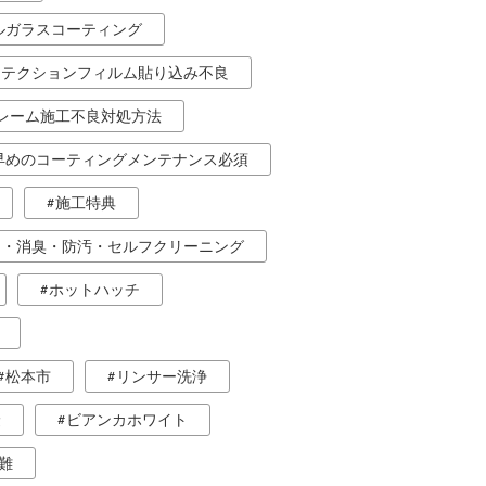
ルガラスコーティング
ロテクションフィルム貼り込み不良
レーム施工不良対処方法
早めのコーティングメンテナンス必須
施工特典
ア・消臭・防汚・セルフクリーニング
ホットハッチ
松本市
リンサー洗浄
険
ビアンカホワイト
難