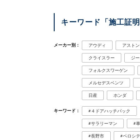
キーワード「施工証
メーカー別
アウディ
アストン
クライスラー
ジー
フォルクスワーゲン
メルセデスベンツ
日産
ホンダ
キーワード
４ドアハッチバック
サラリーマン
長野市
ベロシ