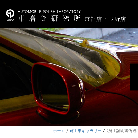
ホーム
施工車ギャラリー
#施工証明書偽造