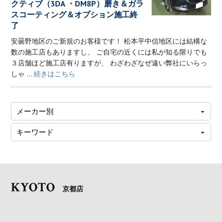
クティブ（3DA ・DM8P）磨き＆ガラ
スコーティング＆オプション施工終
了
安曇野地区のご新規のお客様です！ 松本平中信地区には結構な
数の施工店もありますし、 ご自宅の近くには私が知る限りでも
３店舗ほど施工店有りますが、 わざわざなぜ遠い弊社にいらっ
しゃ ...
続きはこちら
KYOTO
京都店