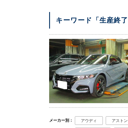
キーワード「生産終
メーカー別
アウディ
アストン