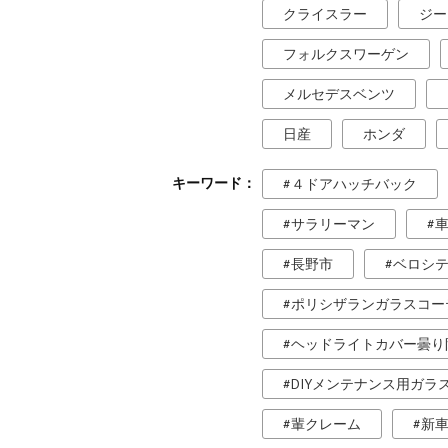
クライスラー
ジー
フォルクスワーゲン
メルセデスベンツ
日産
ホンダ
キーワード
４ドアハッチバック
サラリーマン
長野市
ベロシ
ポリシザランガラスコー
ヘッドライトカバー曇り
DIYメンテナンス用ガラ
輩クレーム
新