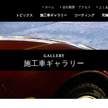
ホーム
会社概要・アクセス
よく
トピックス
施工車ギャラリー
コーティング
究
GALLERY
施工車ギャラリー