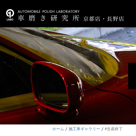
ホーム
施工車ギャラリー
#生産終了