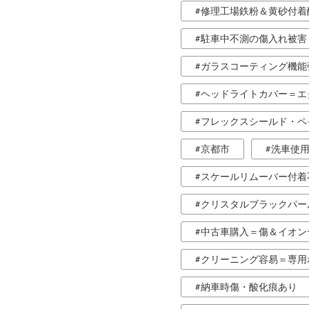
修理工場鉄粉＆黄砂付着
駐車中不測の傷入れ被害
ガラスコーティング機能
ヘッドライトカバー＝エ
フレックスシールド・ペ
京都市
洗車使用
スケールリムーバー付着
クリスタルブラックパー
中古車購入＝傷＆イオン
クリーニング容易＝専用
納車時傷・酸化痕あり