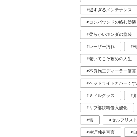
遅すぎるメンテナンス
コンパウンドの絡む塗装
柔らかいホンダの塗装
レーザー汚れ
老いてこそ攻めの人生
不良施工ディーラー倍賞
ヘッドライトカバーくす
ミドルクラス
リブ部鉄粉侵入酸化
雪
セルフリス
生涯独身宣言