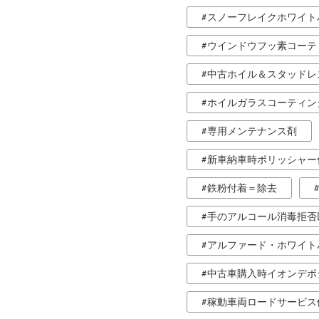
スノーフレイクホワイト
ウインドウフッ素コーテ
中古ホイル＆スタッドレ
ホイルガラスコーティン
専用メンテナンス剤
新車納車時ポリッシャー
鉄粉付着＝除去
手のアルコール消毒拒否
アルファード・ホワイト
中古車購入時イオンデポ
稼動車両ロードサービス