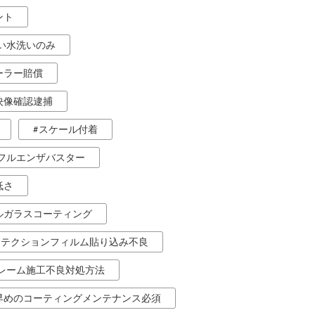
ント
い水洗いのみ
ーラー賠償
映像確認逮捕
スケール付着
フルエンザバスター
低さ
ルガラスコーティング
ロテクションフィルム貼り込み不良
レーム施工不良対処方法
早めのコーティングメンテナンス必須