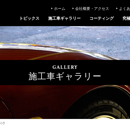
ホーム
会社概要・アクセス
よく
トピックス
施工車ギャラリー
コーティング
究
GALLERY
施工車ギャラリー
ｯｸ