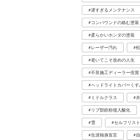
遅すぎるメンテナンス
コンパウンドの絡む塗装
柔らかいホンダの塗装
レーザー汚れ
老いてこそ攻めの人生
不良施工ディーラー倍賞
ヘッドライトカバーくす
ミドルクラス
リブ部鉄粉侵入酸化
雪
セルフリス
生涯独身宣言