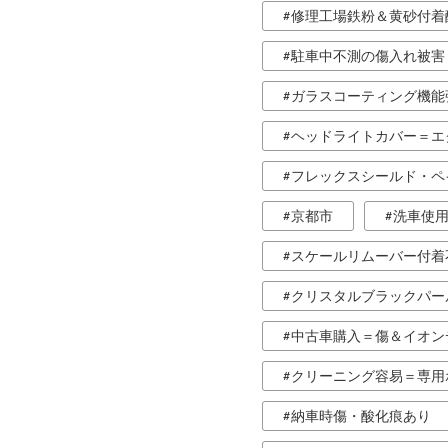
修理工場鉄粉＆黄砂付着
駐車中不測の傷入れ被害
ガラスコーティング機能
ヘッドライトカバー＝エ
フレックスシールド・ペ
京都市
洗車使用
スケールリムーバー付着
クリスタルブラックパー
中古車購入＝傷＆イオン
クリーニング容易＝専用
納車時傷・酸化痕あり