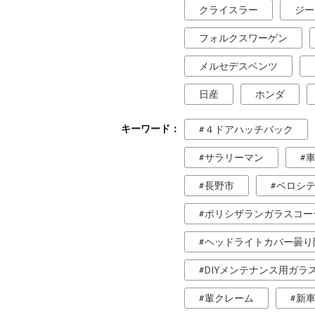
クライスラー
ジー
フォルクスワーゲン
メルセデスベンツ
日産
ホンダ
キーワード
４ドアハッチバック
サラリーマン
長野市
ベロシ
ポリシザランガラスコー
ヘッドライトカバー曇り
DIYメンテナンス用ガラ
輩クレーム
新