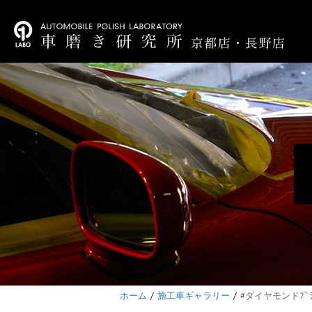
ホーム
施工車ギャラリー
#ダイヤモンドﾌﾞﾗ