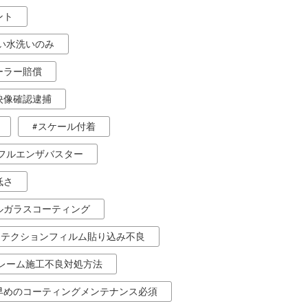
ント
い水洗いのみ
ーラー賠償
映像確認逮捕
スケール付着
フルエンザバスター
低さ
ルガラスコーティング
ロテクションフィルム貼り込み不良
レーム施工不良対処方法
早めのコーティングメンテナンス必須