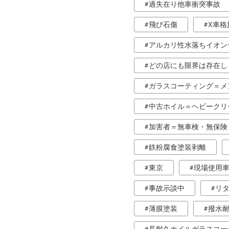
過失在り他車衝突事故
飛び石傷
X車格
アルカリ性水落ちイオン
どの店にも限界は存在し
ガラスコーティング＝メ
中古ホイル＝ヘビークリ
加害者＝無車検・無保険
鉄粉腐食塗装剥離
東京
現場使用
事故示談中
リ
薄膜塗装
撥水