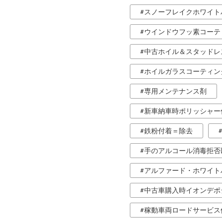
スノーフレイクホワイト
ウインドウフッ素コーテ
中古ホイル＆スタッドレ
ホイルガラスコーティン
専用メンテナンス剤
新車納車時ポリッシャー
鉄粉付着＝除去
手のアルコール消毒拒否
アルファード・ホワイト
中古車購入時イオンデポ
稼動車両ロードサービス