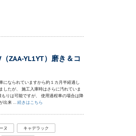
ZAA-YL1YT）磨き＆コ
納車になられていますから約１カ月半経過し
ましたが、 施工入庫時はさらに汚れていま
もりは可能ですが、 使用過程車の場合は降
来 ...
続きはこちら
ーヌ
キャデラック