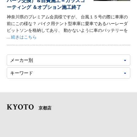
パーツ交換）＆自費施工＝ガラスコ
ーティング ＆オプション施工終了
神奈川県のプレミアム会員様ですが、 台風１５号の際に車庫の
前にこの様な？ バイク用テント型車庫に愛車であるハーレーダ
ビットソンを格納してあり、 動かないように車のバッテリーを
...
続きはこちら
KYOTO
京都店