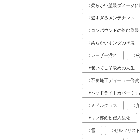
柔らかい塗装ダメージに
遅すぎるメンテナンス
コンパウンドの絡む塗装
柔らかいホンダの塗装
レーザー汚れ
老いてこそ攻めの人生
不良施工ディーラー倍賞
ヘッドライトカバーくす
ミドルクラス
リブ部鉄粉侵入酸化
雪
セルフリス