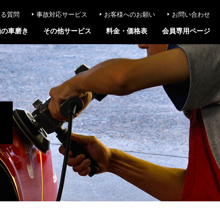
ある質問
事故対応サービス
お客様へのお願い
お問い合わせ
極の車磨き
その他サービス
料金・価格表
会員専用ページ