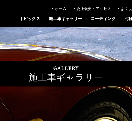
ホーム
会社概要・アクセス
よく
トピックス
施工車ギャラリー
コーティング
究
GALLERY
施工車ギャラリー