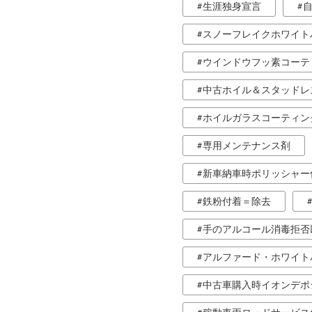
生涯独身宣言
スノーフレイクホワイト
ウインドウフッ素コーテ
中古ホイル＆スタッドレ
ホイルガラスコーティン
専用メンテナンス剤
新車納車時ポリッシャー
鉄粉付着＝除去
手のアルコール消毒拒否
アルファード・ホワイト
中古車購入時イオンデポ