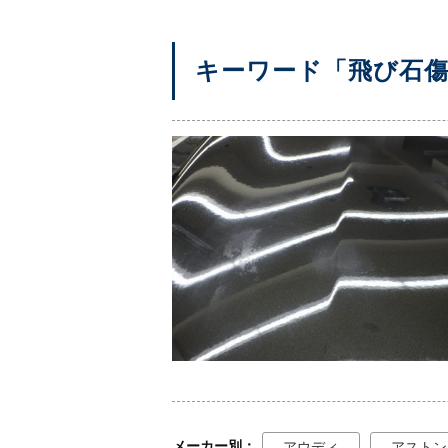
キーワード「飛び石
メーカー別
アウディ
アストン