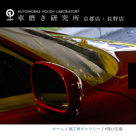
ホーム
施工車ギャラリー
#飛び石傷