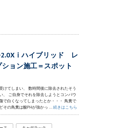
ル2.0Xⅰハイブリッド レ
オプション施工＝スポット
受けてしまい、 数時間後に除去されたそう
い、 ご自身でそれを除去しようとコンパウ
傷で白くなってしまったとか・・・ 鳥糞で
の鳥糞は酸PHが強かっ ...
続きはこちら
ーヌ
キャデラック