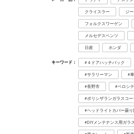
クライスラー
ジー
フォルクスワーゲン
メルセデスベンツ
日産
ホンダ
キーワード
４ドアハッチバック
サラリーマン
長野市
ベロシ
ポリシザランガラスコー
ヘッドライトカバー曇り
DIYメンテナンス用ガラ