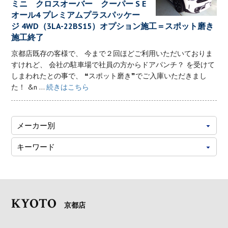
ミニ クロスオーバー クーパー S E
オール4 プレミアムプラスパッケー
ジ 4WD（3LA-22BS15）オプション施工＝スポット磨き
施工終了
京都店既存の客様で、 今まで２回ほどご利用いただいておりま
すけれど、 会社の駐車場で社員の方からドアパンチ？ を受けて
しまわれたとの事で、 ❝スポット磨き❞でご入庫いただきまし
た！ &n ...
続きはこちら
KYOTO
京都店