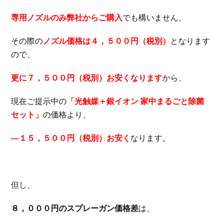
専用ノズルのみ弊社からご購入
でも構いません、
その際の
ノズル価格は４，５００円（税別）
となります
ので、
更に７，５００円（税別）お安くなります
から、
現在ご提示中の
「光触媒＋銀イオン 家中まるごと除菌
セット」
の価格より、
―１５，５００円（税別）お安く
なります。
但し、
８，０００円のスプレーガン価格差
は、