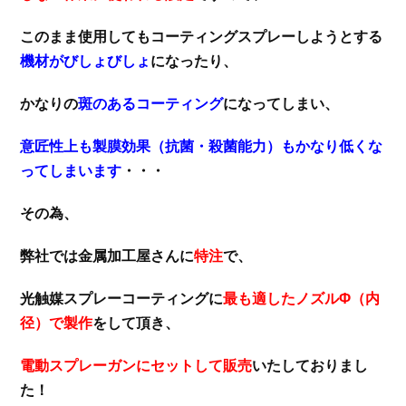
このまま使用してもコーティングスプレーしようとする
機材がびしょびしょ
になったり、
かなりの
斑のあるコーティング
になってしまい、
意匠性上も製膜効果（抗菌・殺菌能力）もかなり低くな
ってしまいます
・・・
その為、
弊社では金属加工屋さんに
特注
で、
光触媒スプレーコーティングに
最も適したノズルΦ（内
径）で製作
をして頂き、
電動スプレーガンにセットして販売
いたしておりまし
た！