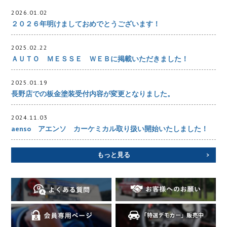
2026.01.02
２０２６年明けましておめでとうございます！
2025.02.22
ＡＵＴＯ ＭＥＳＳＥ ＷＥＢに掲載いただきました！
2025.01.19
長野店での板金塗装受付内容が変更となりました。
2024.11.03
aenso アエンソ カーケミカル取り扱い開始いたしました！
もっと見る