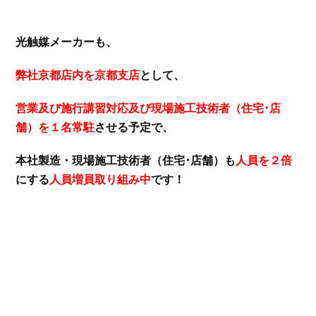
光触媒メーカーも、
弊社京都店内を京都支店
として、
営業及び施行講習対応及び現場施工技術者（住宅･店
舗）を１名常駐
させる予定で、
本社製造・現場施工技術者（住宅･店舗）も
人員を２倍
にする
人員増員取り組み中
です！