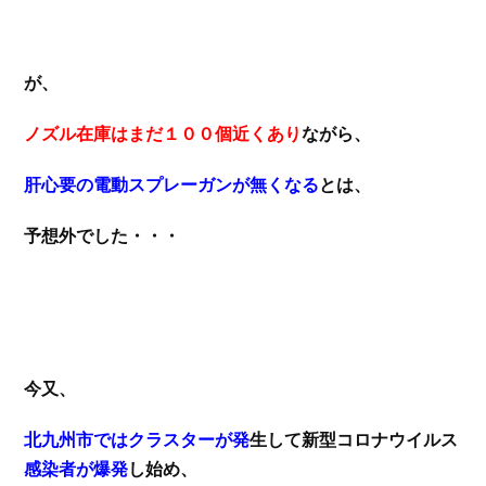
が、
ノズル在庫はまだ１００個近くあり
ながら、
肝心要の電動スプレーガンが無くなる
とは、
予想外でした・・・
今又、
北九州市ではクラスターが発
生して新型コロナウイルス
感染者が爆発
し始め、