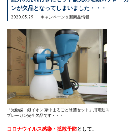
ンが欠品となってしまいました・・・
2020.05.29
キャンペーン＆新商品情報
「光触媒＋銀イオン 家中まるごと除菌セット」用電動ス
プレーガン完全欠品です・・・
コロナウイルス感染・拡散予防
として、