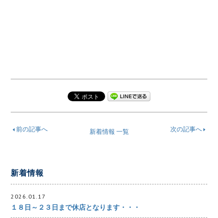
前の記事へ
次の記事へ
新着情報 一覧
新着情報
2026.01.17
１８日～２３日まで休店となります・・・