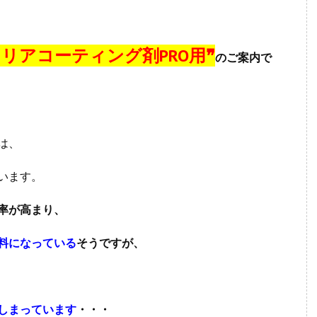
リアコーティング剤PRO用
❞
のご案内で
は、
います。
率が高まり、
料になっている
そうですが、
しまっています
・・・