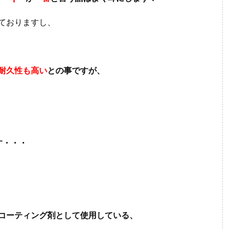
ておりますし、
耐久性も高い
との事ですが、
す・・・
コーティング剤として使用している、