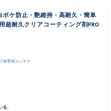
脂白ボケ防止・艶維持・高耐久・簡単
用超耐久クリアコーティング剤PRO
いる、