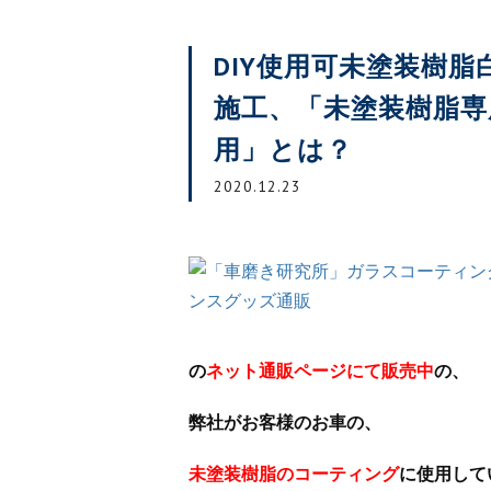
DIY使用可未塗装樹
施工、「未塗装樹脂専
用」とは？
2020.12.23
の
ネット通販ページにて販売中
の、
弊社がお客様のお車の、
未塗装樹脂のコーティング
に使用して