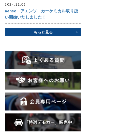
2024.11.03
aenso アエンソ カーケミカル取り扱
い開始いたしました！
もっと見る