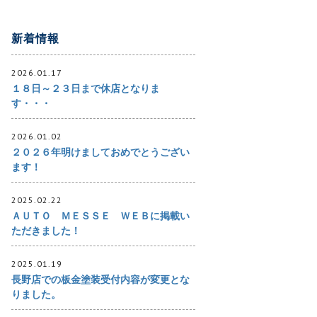
新着情報
2026.01.17
１８日～２３日まで休店となりま
す・・・
2026.01.02
２０２６年明けましておめでとうござい
ます！
2025.02.22
ＡＵＴＯ ＭＥＳＳＥ ＷＥＢに掲載い
ただきました！
2025.01.19
長野店での板金塗装受付内容が変更とな
りました。