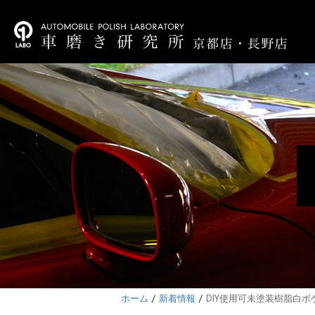
ホーム
新着情報
DIY使用可未塗装樹脂白