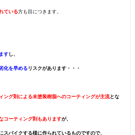
れている
方も目につきます。
ます
し、
劣化を早める
リスクがあります・・・
ィング剤による未塗装樹脂へのコーティングが主流
とな
なコーティング剤もあります
が、
にスパイクする様に作られているものですので、