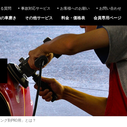
ある質問
事故対応サービス
お客様へのお願い
お問い合わせ
極の車磨き
その他サービス
料金・価格表
会員専用ページ
ング剤PRO用」とは？