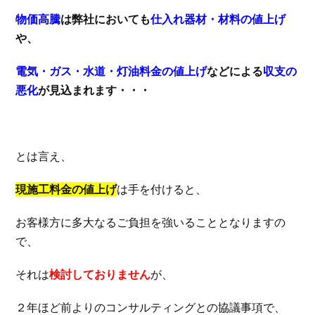
物価高騰
は弊社においても
仕入れ器材・材料の値上げ
や、
電気・ガス・水道・灯油料金の値上げ
などによる
収支の
悪化
が見込まれます・・・
とは言え、
現施工料金の値上げ
は手を付けると、
お客様方に多大なるご負担を強いることとなりますの
で、
それは
検討しておりません
が、
２年ほど前よりのコンサルティングとの協議事項で、