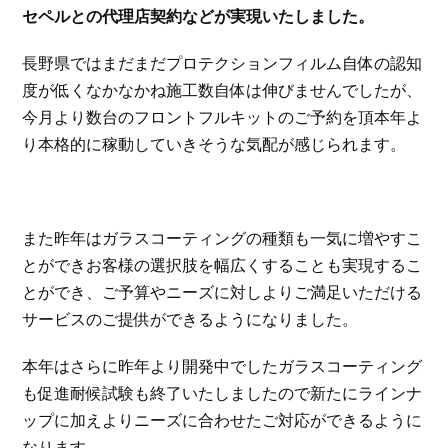
セペルとの代理店契約などが実現いたしました。
長野県ではまだまだプロテクションフィルム自体の認知
度が低くなかなかね施工数自体は伸びませんでしたが、
今月より数台のフロントフルキットのご予約を頂本年よ
り本格的に稼動していきそうな気配が感じられます。
また昨年はガラスコーティングの種類も一気に増やすこ
とができお客様の選択肢を幅広くすることも実現するこ
とができ、ご予算やニーズに対しよりご満足いただける
サービスのご提供ができるようになりました。
本年はさらに昨年より開発中でしたガラスコーティング
も促進耐候試験も終了いたしましたので新たにラインナ
ップに加えよりニーズに合わせたご対応ができるように
なります。