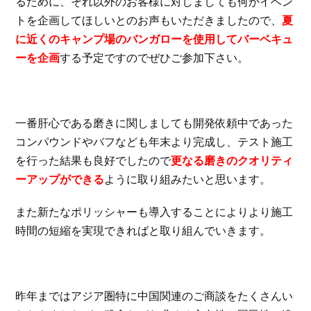
るために、それ以外のお客様に対しましても何かイベン
トを企画してほしいとのお声もいただきましたので、
夏
に近くのキャンプ場のバンガローを使用してバーベキュ
ーを企画
する予定ですのでぜひご参加下さい。
一番肝心である磨きに関しましても開発依頼中であった
コンパウンドやバフなども年末より完成し、テスト施工
を行った結果も良好でしたので
更なる磨きのクオリティ
ーアップができる
ように取り組みたいと思います。
また新たなポリッシャーも導入することによりより施工
時間の短縮を実現できればと取り組んでいきます。
昨年まではアジア圏特に中国関連のご商談をたくさんい