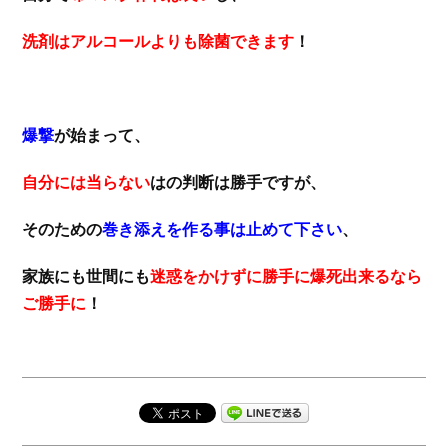
洗剤はアルコールよりも除菌できます
！
爆撃
が始まって、
自分には当らない
はの判断は勝手ですが、
そのための
巻き添えを作る事は止めて下さい
、
家族にも世間にも
迷惑をかけずに勝手に爆死出来るなら
ご勝手に
！