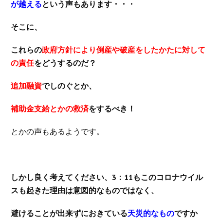
が越える
という声もあります・・・
そこに、
これらの
政府方針により倒産や破産をしたかたに対して
の責任
をどうするのだ？
追加融資
でしのぐとか、
補助金支給とかの救済
をするべき！
とかの声もあるようです。
しかし良く考えてください、3：11もこのコロナウイル
スも起きた理由は意図的なものではなく、
避けることが出来ずにおきている
天災的なもの
ですか