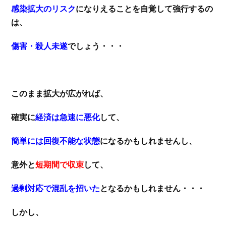
感染拡大のリスク
になりえることを自覚して強行するの
は、
傷害・殺人未遂
でしょう・・・
このまま拡大が広がれば、
確実に
経済は急速に悪化
して、
簡単には回復不能な状態
になるかもしれませんし、
意外と
短期間で収束
して、
過剰対応で混乱を招いた
となるかもしれません・・・
しかし、