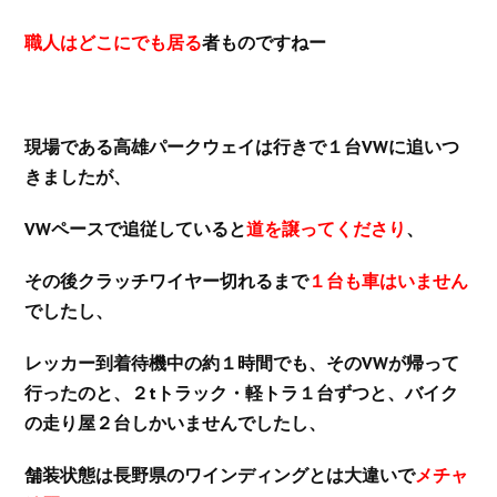
職人はどこにでも居る
者ものですねー
現場である高雄パークウェイは行きで１台VWに追いつ
きましたが、
VWペースで追従していると
道を譲ってくださり
、
その後クラッチワイヤー切れるまで
１台も車はいません
でしたし、
レッカー到着待機中の約１時間でも、そのVWが帰って
行ったのと、２tトラック・軽トラ１台ずつと、バイク
の走り屋２台しかいませんでしたし、
舗装状態は長野県のワインディングとは大違いで
メチャ