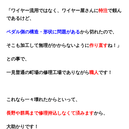
「ワイヤー流用ではなく、ワイヤー屋さんに
特注
で頼ん
であるけど、
ペダル側の構造・形状に問題がある
から切れたので、
そこも加工して無理がかからないように
作り直す
ね！」
との事で、
一見普通の町場の修理工場でありながら
職人
です！
これなら一々壊れたからといって、
長野や群馬まで修理持込しなくて済みます
から、
大助かりです！