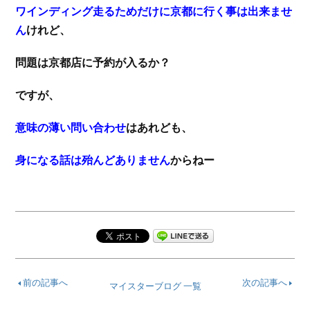
ワインディング走るためだけに京都に行く事は出来ませ
ん
けれど、
問題は京都店に予約が入るか？
ですが、
意味の薄い問い合わせ
はあれども、
身になる話は殆んどありません
からねー
前の記事へ
次の記事へ
マイスターブログ 一覧