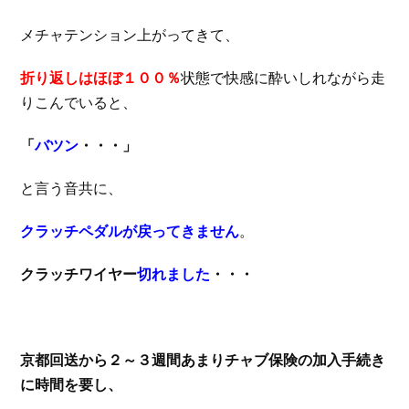
メチャテンション上がってきて、
折り返しはほぼ１００％
状態で快感に酔いしれながら走
りこんでいると、
「
バツン
・・・」
と言う音共に、
クラッチペダルが戻ってきません
。
クラッチワイヤー
切れました
・・・
京都回送から２～３週間あまりチャブ保険の加入手続き
に時間を要し、