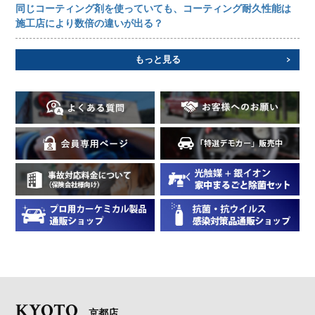
同じコーティング剤を使っていても、コーティング耐久性能は
施工店により数倍の違いが出る？
もっと見る
KYOTO
京都店