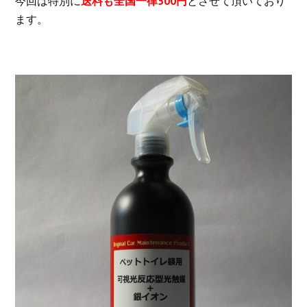
今回は特別に
送料も全国一律500円
とさせて頂いており
ます。