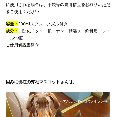
に使用される場合は、手袋等の防御措置をお取りいただ
きご使用ください。
容量：
500mlスプレーノズル付き
成分：
二酸化チタン・銀イオン・精製水・飲料用エタノ
ール99度
ご使用解説書添付
因みに現在の弊社マスコットさんは、