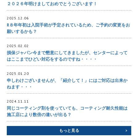
２０２６年明けましておめでとうございます！
2025.12.06
R８年年初は入院手術が予定されているため、ご予約の変更をお
願いするかも？
2025.02.02
損保ジャパン今まで懇意にしてきましたが、センターによって
はここまでひどい対応をするのですね・・・・
2025.01.20
申しわけございませんが、「紹介して！」にはご対応は出来か
ねます・・・
2024.11.11
同じコーティング剤を使っていても、コーティング耐久性能は
施工店により数倍の違いが出る？
もっと見る