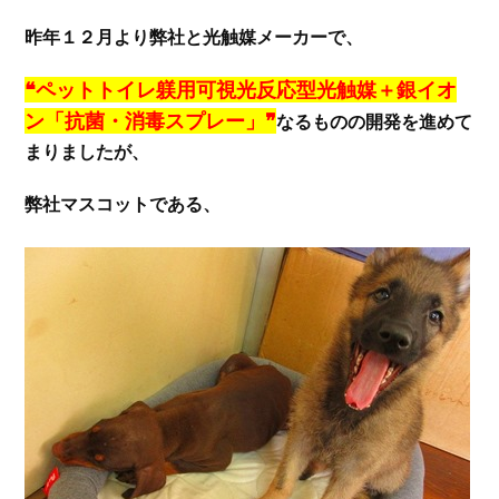
昨年１２月より弊社と光触媒メーカーで、
❝ペットトイレ躾用可視光反応型光触媒＋銀イオ
ン「抗菌・消毒スプレー」❞
なるものの開発を進めて
まりましたが、
弊社マスコットである、