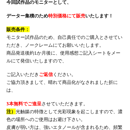
今回試作品のモニターとして、
データー集積のため
特別価格にて販売
いたします！
販売条件：
モニター試作品のため、自己責任でのご購入とさせてい
ただき、ノークレームにてお願いいたします。
商品発送後約1か月後に、使用感想ご記入シートをメー
ルにて発信いたしますので、
ご記入いただき
ご返信
ください。
ご協力頂きまして、晴れて商品化がなされました折に
は、
3本無料でご進呈
させていただきます。
注）
光触媒の特徴として光彩現象を起こしますので、濃
色の場所へのご使用はお避け下さい。
皮膚が弱い方は、強いエタノールが含まれるため、頻繁