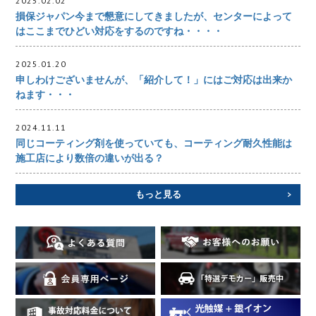
2025.02.02
損保ジャパン今まで懇意にしてきましたが、センターによって
はここまでひどい対応をするのですね・・・・
2025.01.20
申しわけございませんが、「紹介して！」にはご対応は出来か
ねます・・・
2024.11.11
同じコーティング剤を使っていても、コーティング耐久性能は
施工店により数倍の違いが出る？
もっと見る