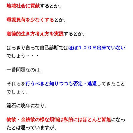
地域社会に貢献
するとか、
環境負荷を少なくする
とか、
道徳的生き方考え方を実践
するとか、
はっきり言って自己診断では
ほぼ１００％出来ていない
でしょう・・・
一番問題なのは、
それらを
行うべきと知りつつも否定・逃避
してきたこと
でしょう。
流石に晩年になり、
物欲・金銭欲の様な煩悩は私的にはほとんど皆無
になっ
たとは思っていますが、