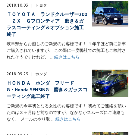
2018.10.03
トヨタ
ＴＯＹＯＴＡ ランドクルーザー200
ＺＸ Ｇフロンティア 磨き＆ガ
ラスコーティング＆オプション施工
終了
岐阜県からお越しのご新規のお客様です！ １年半ほど前に新車
ご購入されていますが、 この際に一度弊社での施工もご検討さ
れたそうですけれど、 ...
続きはこちら
2018.09.25
ホンダ
ＨＯＮＤＡ ホンダ フリード
G・Honda SENSING 磨き＆ガラスコ
ーティング施工終了
ご新規の今年初となる女性のお客様です！ 初めてご連絡を頂い
たのは３ヶ月ほど前なのですが、なかなかスムーズにご連絡も
なく、 メールのやり取 ...
続きはこちら