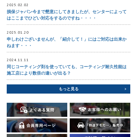
2025.02.02
損保ジャパン今まで懇意にしてきましたが、センターによって
はここまでひどい対応をするのですね・・・・
2025.01.20
申しわけございませんが、「紹介して！」にはご対応は出来か
ねます・・・
2024.11.11
同じコーティング剤を使っていても、コーティング耐久性能は
施工店により数倍の違いが出る？
もっと見る