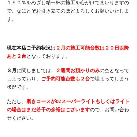
１５０％をめざし精一杯の施工を心がけてまいりますの
で、なにとぞお引き立てのほどよろしくお願いいたしま
す。
現在本店ご予約状況
は
２月の施工可能台数は２０日以降
あと２台
となっております。
３月
に関しましては、
２週間お預かりのみ
の空となって
しまっており、
ご予約可能台数も２台
で埋まってしまう
状況です。
ただし、
磨きコースが02スーパーライトもしくはライト
の場合はまだ若干の余裕はございます
ので、お問い合わ
せください。