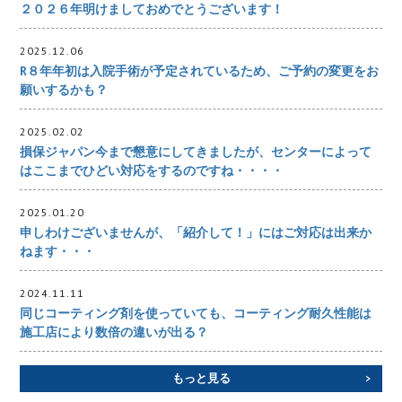
２０２６年明けましておめでとうございます！
2025.12.06
R８年年初は入院手術が予定されているため、ご予約の変更をお
願いするかも？
2025.02.02
損保ジャパン今まで懇意にしてきましたが、センターによって
はここまでひどい対応をするのですね・・・・
2025.01.20
申しわけございませんが、「紹介して！」にはご対応は出来か
ねます・・・
2024.11.11
同じコーティング剤を使っていても、コーティング耐久性能は
施工店により数倍の違いが出る？
もっと見る