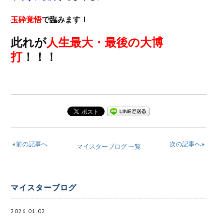
玉砕覚悟
で臨みます！
此れが
人生最大・最後の大博
打
！！！
前の記事へ
次の記事へ
マイスターブログ 一覧
マイスターブログ
2026.01.02