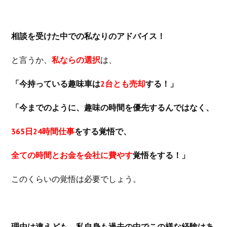
相談を受けた中での私なりのアドバイス！
と言うか、
私ならの選択
は、
「今持っている趣味車は
2台とも売却
する！」
「今までのように、趣味の時間を優先するんではなく、
365日24時間仕事
をする覚悟で、
全ての時間とお金を会社に費やす
覚悟をする！」
このくらいの覚悟は必要でしょう。
理由は違えども、私自身も過去の中でこの様な経験はあ