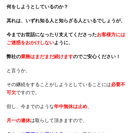
何をしようとしているのか？
其れは、いずれ知る人と知らざる人といるでしょうが、
今までお世話になったり支えてくださった
お客様方には
ご迷惑をおかけしない
ように、
弊社の
業務はまだまだ続けます
のでご安心ください！
と言うか、
その継続をすることがしようとしていることには
必要不
可欠
ですので。
但し、今までのような
年中無休は止め
、
月一の連休
は取らして頂きますので、