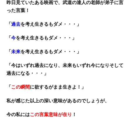
昨日見ていたある映画で、武道の達人の老師が弟子に言
った言葉！
「
過去
を考え生きるもダメ・・・」
「
今
を考え生きるもダメ・・・」
「
未来
を考え生きるもダメ・・・」
「今はいずれ過去になり、未来もいずれ今になりそして
過去になる・・・」
「
この瞬間
に欲するがまま生きよ！」
私が感じた以上の深い意味があるのでしょうが、
今の私には
この言葉意味が在り
！