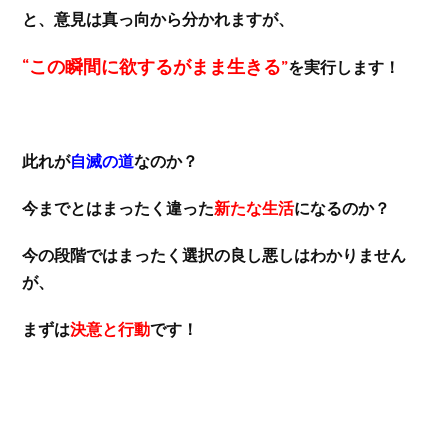
と、意見は真っ向から分かれますが、
“この瞬間に欲するがまま生きる”
を実行します！
此れが
自滅の道
なのか？
今までとはまったく違った
新たな生活
になるのか？
今の段階ではまったく選択の良し悪しはわかりません
が、
まずは
決意と行動
です！