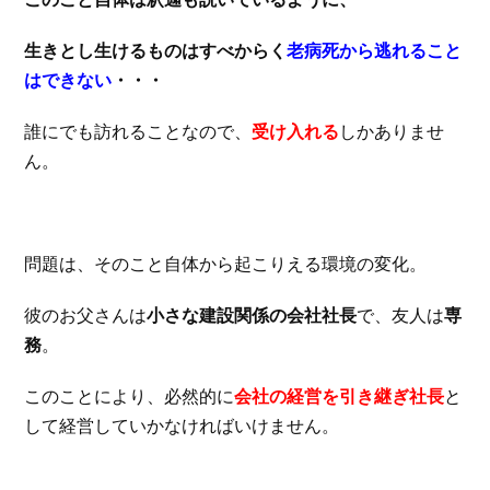
生きとし生けるものはすべからく
老病死から逃れること
はできない
・・・
誰にでも訪れることなので、
受け入れる
しかありませ
ん。
問題は、そのこと自体から起こりえる環境の変化。
彼のお父さんは
小さな建設関係の会社社長
で、友人は
専
務
。
このことにより、必然的に
会社の経営を引き継ぎ社長
と
して経営していかなければいけません。