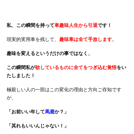
私、この瞬間を持って
車趣味人生から引退
です！
現実的実用車を残して、
趣味車は全て手放します
。
趣味を変えるというだけの事ではなく、
この瞬間私が
欲しているものに全てをつぎ込む覚悟
をい
たしました！
極親しい人の一部はこの変化の理由と方向ご存知です
が、
「お前いい年して
馬鹿
か？」
「其れもいいんじゃない！」