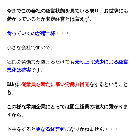
今までこの会社の経営状態を見ている限り、お世辞にも
儲かっているとか安定経営とは言えず、
食っていくのが精一杯
・・・
小さな会社ですので、
社長の労働力が抜けるだけでも
売り上げ減少による経営
悪化は確実
です。
単純に
従業員を新たに雇い労働力補充
をするということ
も、
この様な零細企業にとっては固定経費の増大に繋がりま
すから、
下手をすると
更なる経営難
になりかねません・・・