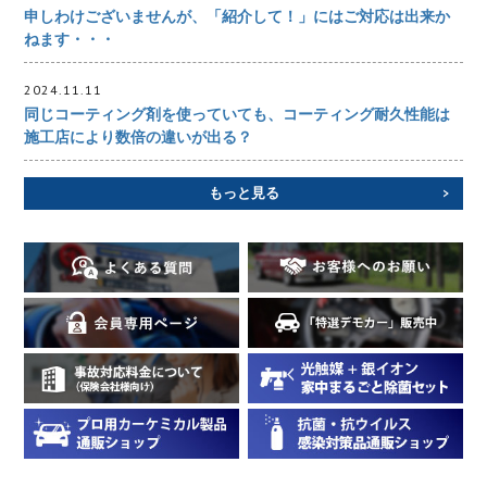
申しわけございませんが、「紹介して！」にはご対応は出来か
ねます・・・
2024.11.11
同じコーティング剤を使っていても、コーティング耐久性能は
施工店により数倍の違いが出る？
もっと見る