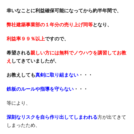
幸いなことに利益確保可能になってから約半年間で、
弊社建築事業部の１年分の売り上げ同等
となり、
利益率９９％以上
ですので、
希望される
親しい方には無料でノウハウを講習してお教
え
してきていましたが、
お教えしても
真剣に取り組まない
・・・
鉄板のルールや指導を守らない
・・・
等により、
深刻なリスクを自ら作り出してしまわれる
方が出てきて
しまったため、