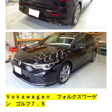
Ｖｏｋｓｗａｇｅｎ フォルクスワーゲ
ン ゴルフ７．５