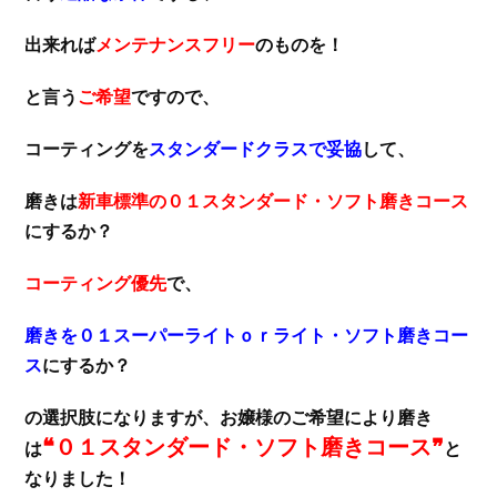
出来れば
メンテナンスフリー
のものを！
と言う
ご希望
ですので、
コーティングを
スタンダードクラスで妥協
して、
磨きは
新車標準の０１スタンダード・ソフト磨きコース
にするか？
コーティング優先
で、
磨きを０１スーパーライトｏｒライト・ソフト磨きコー
ス
にするか？
の選択肢になりますが、お嬢様のご希望により磨き
❝０１スタンダード・ソフト磨きコース❞
は
と
なりました！