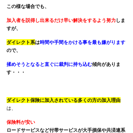
この様な場合でも、
加入者を説得し出来るだけ早い解決をするよう努力
しま
すが、
ダイレクト系
は
時間や手間をかける事を最も嫌がります
ので、
揉めそうとなると直ぐに裁判に持ち込む
傾向がありま
す・・・
ダイレクト保険に加入されている多くの方の加入理由
は、
保険料が安い
ロードサービスなど付帯サービスが大手損保や共済連系