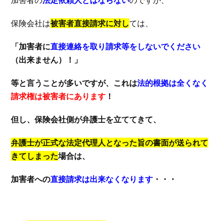
保険会社は
被害者直接請求に対し
ては、
「加害者に
直接連絡を取り請求等をしないでください
（出来ません）！」
等と言うことが多いですが、これは
法的根拠は全くなく
請求権は被害者にあります
！
但し、保険会社側が弁護士を立ててきて、
弁護士が正式な法定代理人となった旨の書面が送られて
きてしまった
場合は、
加害者への
直接請求は出来なくなります
・・・