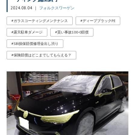
2024.08.04
フォルクスワーゲン
ガラスコーティングメンテナンス
ディープブラックPE
露天駐車ダメージ
貰い事故100-0賠償
SBI損保賠償修理金出し渋り
保険賠償はどこまでしてもらえる？