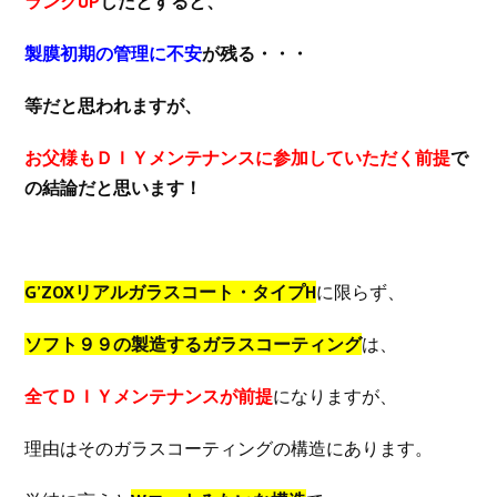
ランクUP
したとすると、
製膜初期の管理に不安
が残る・・・
等だと思われますが、
お父様もＤＩＹメンテナンスに参加していただく前提
で
の結論だと思います！
G’ZOXリアルガラスコート・タイプH
に限らず、
ソフト９９の製造するガラスコーティング
は、
全てＤＩＹメンテナンスが前提
になりますが、
理由はそのガラスコーティングの構造にあります。