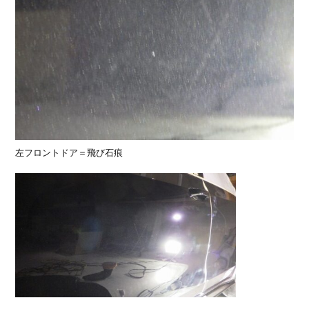
左フロントドア＝飛び石痕