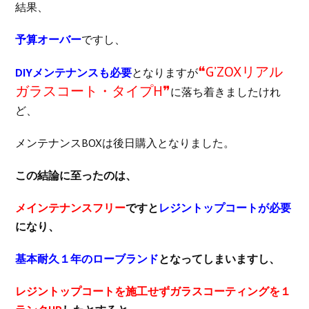
結果、
予算オーバー
ですし、
❝G’ZOXリアル
DIYメンテナンスも必要
となりますが
ガラスコート・タイプH❞
に落ち着きましたけれ
ど、
メンテナンスBOXは後日購入となりました。
この結論に至ったのは、
メインテナンスフリー
ですと
レジントップコートが必要
になり、
基本耐久１年のローブランド
となってしまいますし、
レジントップコートを施工せずガラスコーティングを１