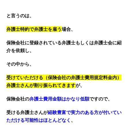
と言うのは、
弁護士特約で弁護士を雇う
場合、
保険会社に登録されている弁護士もしくは弁護士会に紹
介を依頼し、
その中から、
受けていただける（保険会社の弁護士費用規定料金内）
弁護士さんが割り振られてきます
が、
保険会社の
弁護士費用金額はかなり低額
ですので、
受ける弁護士さんが
経験豊富で実力のある方が付いてい
ただける可能性はほとんどなく
、