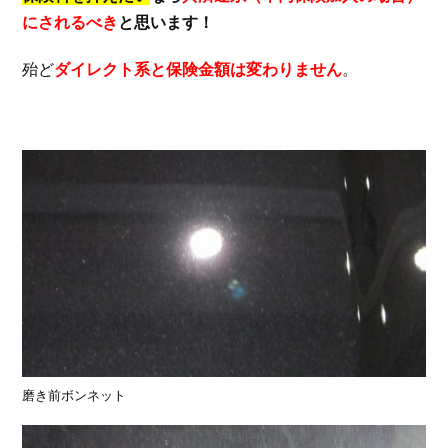
にされるべき
と思います！
殆ど
ダイレクト系と保険金額は変わりません
。
磨き前ボンネット