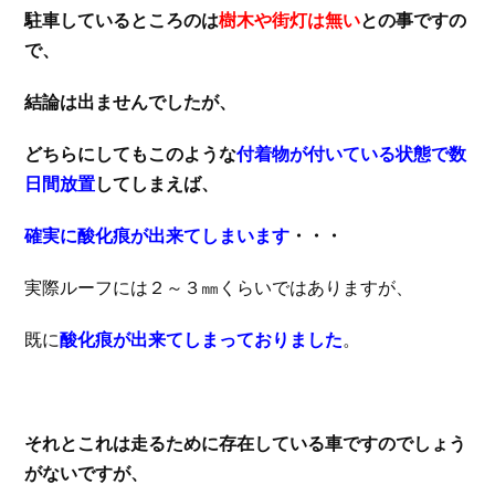
駐車しているところのは
樹木や街灯は無い
との事ですの
で、
結論は出ませんでしたが、
どちらにしてもこのような
付着物が付いている状態で数
日間放置
してしまえば、
確実に酸化痕が出来てしまいます
・・・
実際ルーフには２～３㎜くらいではありますが、
既に
酸化痕が出来てしまっておりました
。
それとこれは走るために存在している車ですのでしょう
がないですが、