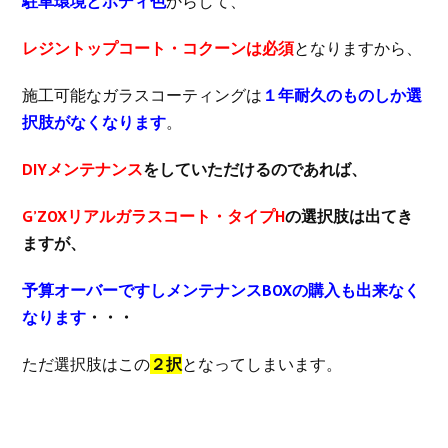
駐車環境とボディ色
からして、
レジントップコート・コクーンは必須
となりますから、
施工可能なガラスコーティングは
１年耐久のものしか選
択肢がなくなります
。
DIYメンテナンス
をしていただけるのであれば、
G’ZOXリアルガラスコート・タイプH
の選択肢は出てき
ますが、
予算オーバーですしメンテナンスBOXの購入も出来なく
なります
・・・
ただ選択肢はこの
２択
となってしまいます。