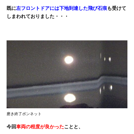
既に
左フロントドアには下地到達した飛び石痕
も受けて
しまわれておりました・・・
磨き終了ボンネット
今回
車両の程度が良かった
ことと、