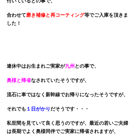
付いているとの事で、
合わせて
磨き補修と再コーティング
等でご入庫を頂きま
した！
連休中はお生まれご実家が
九州
との事で、
奥様と帰省
なされていたそうですが、
流石に車ではなく新幹線でお帰りになったそうですが、
それでも
１日がかり
だそうです・・・
私世間を見ていて良く思うのですが、最近の若いご夫婦
は長期でよく奥様同伴でご実家に帰省されますが、