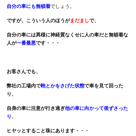
自分の車にも無頓着
でしょう。
ですが、こういう人のほうが
まだまし
で、
自分の車には異様に神経質なくせに人の車だと無頓着な
人が
一番最悪
です・・・
お客さんでも、
弊社の工場内で
鞄とかをさげた状態
で車を見て回った
り、
自身の車に注意が行き過ぎ
他の車に向かって後ずさった
り
、
ヒヤッとすること珠にあります・・・