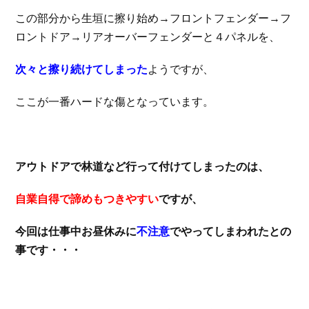
この部分から生垣に擦り始め→フロントフェンダー→フ
ロントドア→リアオーバーフェンダーと４パネルを、
次々と擦り続けてしまった
ようですが、
ここが一番ハードな傷となっています。
アウトドアで林道など行って付けてしまったのは、
自業自得で諦めもつきやすい
ですが、
今回は仕事中お昼休みに
不注意
でやってしまわれたとの
事です・・・