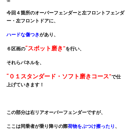
傷
今回４箇所のオーバーフェンダーと左フロントフェンダ
ー・左フロントドアに、
ハードな傷つき
があり、
“スポット磨き”
６区画の
を行い、
それらパネルを、
“０１スタンダード・ソフト磨きコース”
で仕
上げていきます！
この部分は右リアオーバーフェンダーですが、
ここは同乗者が乗り降りの際
荷物をぶつけ擦ったり
、