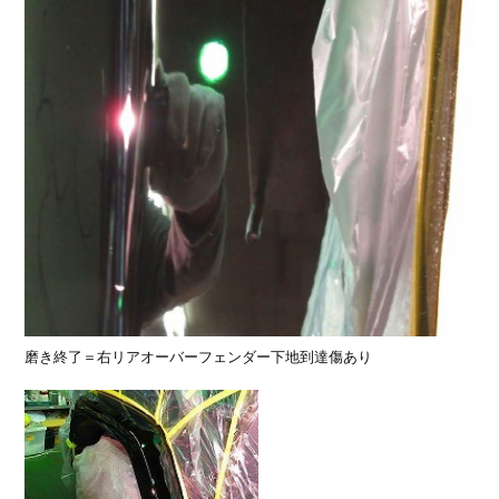
磨き終了＝右リアオーバーフェンダー下地到達傷あり