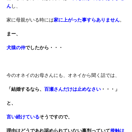
ん
し、
家に母親がいる時には
家に上がった事すらありません
。
まー、
犬猿の仲
でしたから・・・
今のオネイのお母さんにも、オネイから聞く話では、
「結婚するなら、
百瀬さんだけは止めなさい
・・・」
と、
言い続けている
そうですので、
理由はどうであれ認められていない事判っていて
接触は