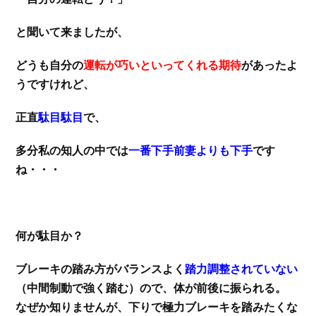
と聞いて来ましたが、
どうも自分の
運転が巧いといってくれる期待
があったよ
うですけれど、
正直
駄目駄目
で、
多分私の知人の中では
一番下手前妻よりも下手
です
ね・・・
何が駄目か？
ブレーキの踏み方がバランスよく
踏力調整されていない
（中間制動で強く踏む）ので、体が前後に振られる。
なぜか知りませんが、下りで極力ブレーキを踏みたくな