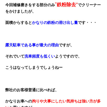
“鉄粉除去”
今回補修磨きをする部分のみ
でクリーナー
をかけましたが、
面積からすると
かなりの鉄粉の溶け出し量
です・・・
露天駐車である事が最大の理由
ですが、
それでいて
洗車頻度も低くい
ようですので、
こうはなってしまうでしょうねー
弊社のお客様普通に比べれば、
かなりお車への
拘りや大事にしたい気持ちは強い方が多