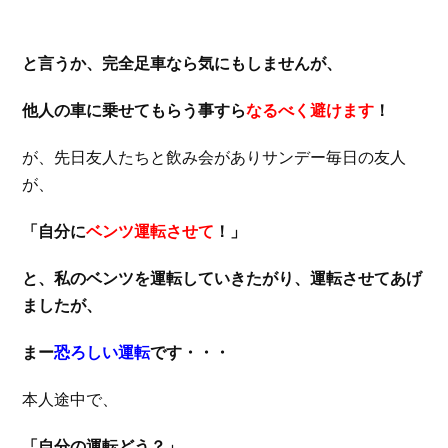
と言うか、完全足車なら気にもしませんが、
他人の車に乗せてもらう事すら
なるべく避けます
！
が、先日友人たちと飲み会がありサンデー毎日の友人
が、
「自分に
ベンツ運転させて
！」
と、私のベンツを運転していきたがり、運転させてあげ
ましたが、
まー
恐ろしい運転
です・・・
本人途中で、
「自分の運転どう？」