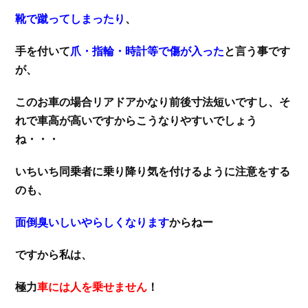
靴で蹴ってしまったり
、
手を付いて
爪・指輪・時計等で傷が入った
と言う事です
が、
このお車の場合リアドアかなり前後寸法短いですし、そ
れで車高が高いですからこうなりやすいでしょう
ね・・・
いちいち同乗者に乗り降り気を付けるように注意をする
のも、
面倒臭いしいやらしくなります
からねー
ですから私は、
極力
車には人を乗せません
！