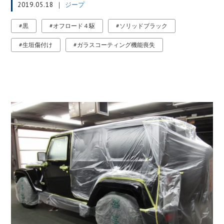
2019.05.18
ジープ
黒
オフロード４駆
ソリッドブラック
生垣傷付け
ガラスコーティング機能喪失