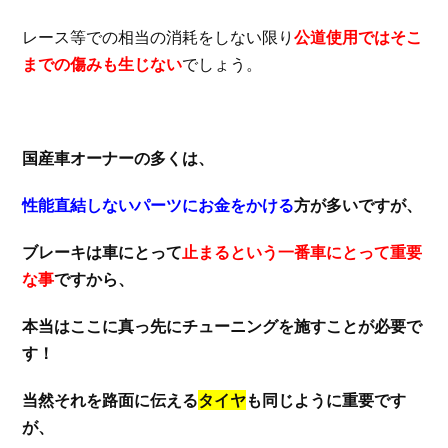
レース等での相当の消耗をしない限り
公道使用ではそこ
までの傷みも生じない
でしょう。
国産車オーナーの多くは、
性能直結しないパーツにお金をかける
方が多いですが、
ブレーキは車にとって
止まるという一番車にとって重要
な事
ですから、
本当はここに真っ先にチューニングを施すことが必要で
す！
当然それを路面に伝える
タイヤ
も同じように重要です
が、