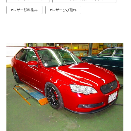
レザー顔料染み
レザーひび割れ