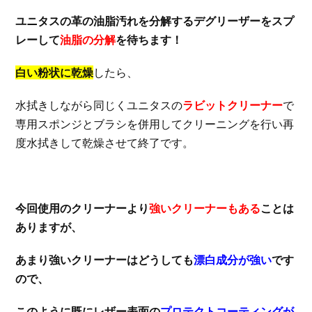
ユニタスの革の油脂汚れを分解するデグリーザーをスプ
レーして
油脂の分解
を待ちます！
白い粉状に乾燥
したら、
水拭きしながら同じくユニタスの
ラビットクリーナー
で
専用スポンジとブラシを併用してクリーニングを行い再
度水拭きして乾燥させて終了です。
今回使用のクリーナーより
強いクリーナーもある
ことは
ありますが、
あまり強いクリーナーはどうしても
漂白成分が強い
です
ので、
このように既にレザー表面の
プロテクトコーティングが