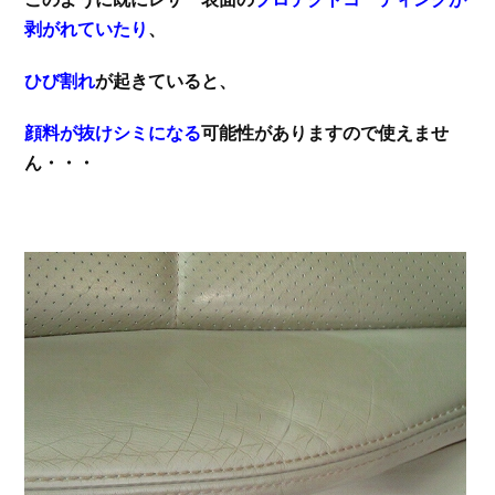
剥がれていたり
、
ひび割れ
が起きていると、
顔料が抜けシミになる
可能性がありますので使えませ
ん・・・