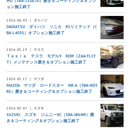
WD（3BA-22GE20）磨き＆コーティング＆オプシ
ョン施工終了
2026.06.03
ダイハツ
DAIHATSU ダイハツ ソニカ RSリミテッド（C
BA-L405S）オプション施工終了
2026.05.23
テスラ
Ｔｅｓｌａ テスラ モデルY RDW（ZAA-YL1Y
T）メンテナンス磨き＆オプション施工終了
2026.05.17
マツダ
MAZDA マツダ ロードスター NR-A（5BA-ND5
RE）磨き＆コーティング＆オプション施工終了
2026.05.07
スズキ
SUZUKI スズキ ジムニーXC（3BA-JB64W）磨
き＆コーティング＆オプション施工終了