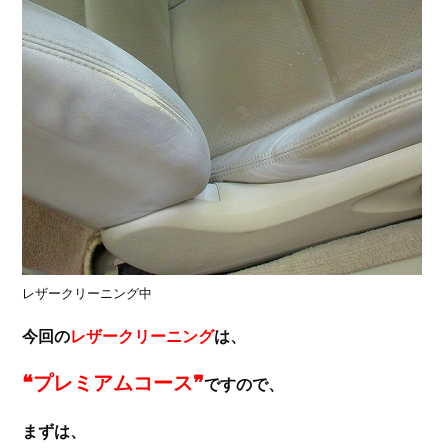
レザークリーニング中
今回の
レザークリーニング
は、
❝プレミアムコース❞
ですので、
まずは、