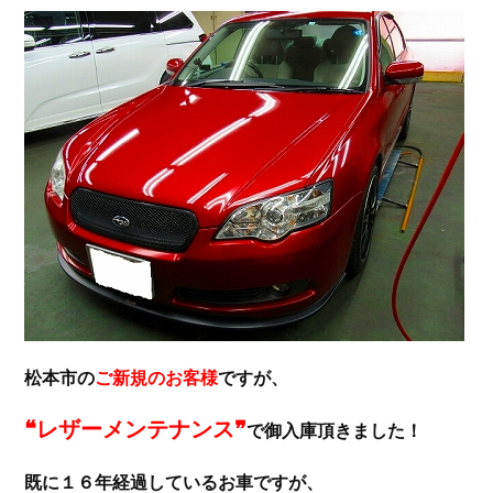
松本市の
ご新規のお客様
ですが、
❝レザーメンテナンス❞
で御入庫頂きました！
既に１６年経過しているお車ですが、