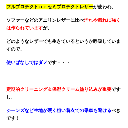
フルプロテクトｏｒセミプロテクトレザー
が使われ、
ソファーなどのアニリンレザーに比べ
汚れや擦れに強く
は作られています
が、
どのようなレザーでも生きているというか呼吸していま
すので、
使いぱなしではダメ
です・・・
定期的クリーニング＆保湿クリーム塗り込みが重要
です
し、
ジーンズなど生地が硬く粗い着衣での乗車も避ける
べき
です！