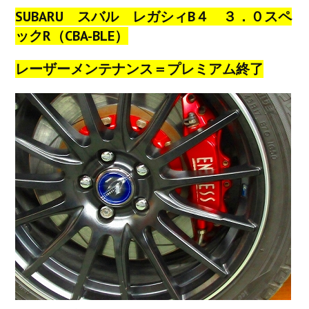
SUBARU スバル レガシィB４ ３．０スペ
ックR（CBA-BLE）
レーザーメンテナンス＝プレミアム終了