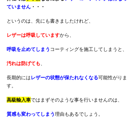
ていません
・・・
というのは、先にも書きましたけれど、
レザーは呼吸しています
から、
呼吸を止めてしまう
コーティングを施工してしまうと、
汚れは防げても
、
長期的には
レザーの状態が保たれなくなる
可能性がりま
す。
高級輸入車
ではまずそのような事を行いませんのは、
質感も変わってしまう
理由もあるでしょう。