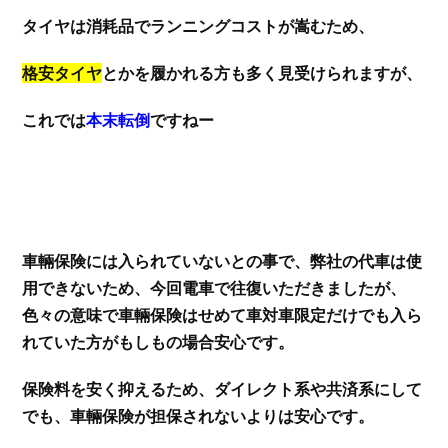
タイヤは消耗品でランニングコストが嵩むため、
格安タイヤ
とかを履かれる方も多く見受けられますが、
これでは
本末転倒
ですねー
車輛保険には入られていないとの事で、弊社の代車は使
用できないため、今回電車で往復いただきましたが、
色々の意味で車輛保険はせめて車対車限定だけでも入ら
れていた方がもしもの場合安心です。
保険料を安く抑えるため、ダイレクト系や共済系にして
でも、車輛保険が担保されないよりは安心です。