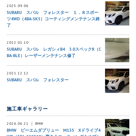
2025.09.06
SUBARU スバル フォレスター １．８スポー
ツ4WD（4BA-SK5）コーティングメンテナンス終
了
2022.01.10
SUBARU スバル レガシィB4 3.0スペックR（C
BA-BLE）レーザーメンテナンス修了
2021.12.12
SUBARU スバル フォレスター
施工車ギャラリー
2026.06.21
BMW
BMW ビーエムダブリュー M135 Xドライブ4