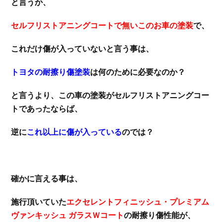
と言うか、
セルフリストアニングコートで無いこのお車の塗装
で、
これだけ傷が入っていないと言う事は、
トヨタの耐擦り傷塗装
は何のために必要なのか？
と言うより、この車の塗装がセルフリストアニングコー
トであったならば、
逆に
これ以上に傷が入っている
のでは？
確かに言える事は、
施行頂いていた
エクセレントフィニッシュ・プレミアム
ヴァンキッシュ ガラスＷコート
の耐擦り傷性能が、