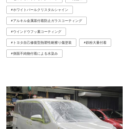
ホワイトパールクリスタルシャイン
アルキル金属基付着防止ガラスコーティング
ウインドウフッ素コーティング
トヨタ自己修復型熱塑性耐擦り傷塗装
鉄粉大量付着
側面不純物付着による水染み