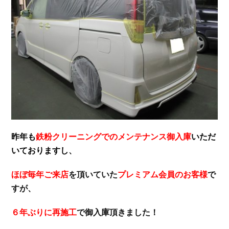
昨年も
鉄粉クリーニングでのメンテナンス御入庫
いただ
いておりますし
、
ほぼ毎年ご来店
を頂いていた
プレミアム会員のお客様
で
すが、
６年ぶりに再施工
で御入庫頂きました！