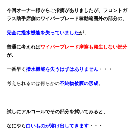
今回オーナー様からご指摘がありましたが、フロントガ
ラス助手席側のワイパーブレード稼動範囲外の部分の、
完全に撥水機能を失っていました
が、
普通に考えれば
ワイパーブレード摩擦も発生しない部分
が、
一番早く
撥水機能を失うはずはありません
・・・
考えられるのは何らかの
不純物被膜の形成
。
試しにアルコールでその部分を拭いてみると、
なにやら
白いものが溶け出してきます
・・・