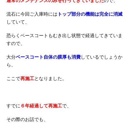
通常のメンテナンスのみを行ってきていました
ので、
流石に今回ご入庫時には
トップ部分の機能は完全に消滅
していて、
恐らくベースコートもむき出し状態で経過してきていま
すので、
大分
ベースコート自体の膜厚も消費
しているでしょうか
ら、
ここで
再施工
となりました。
すでに
６年経過して再施工
で、
その際のお話でも、