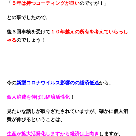
「
５年は持つコーティングが良い
のですが！」
との事でしたので、
後３回車検を受けて
１０年越えの所有を考えていらっし
ゃる
のでしょう！
今の
新型コロナウイルス影響のの経済低迷
から、
個人消費を伸ばし経済活性化
！
見たいな話しが取りざたされていますが、確かに個人消
費が伸びるということは、
生産が拡大活発化しますから経済は上向き
しますが、