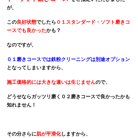
が、
この
良好状態
でしたら
０１スタンダード・ソフト磨きコ
ースでも良かった
かも？
なのですが、
０１磨きコースでは鉄粉クリーニングは別途オプション
となってしまいますから、
施工価格的には大きな違いは生じません
ので、
どうせならガッツリ磨く０２磨きコースで良かったかも
知れません！
その分さらに
肌が平滑化
しますから、