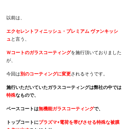
以前は、
エクセレントフィニッシュ・プレミアム ヴァンキッシ
ュ
と言う、
Ｗコートのガラスコーティング
を施行頂いておりました
が、
今回は
別のコーティングに変更
されるそうです。
施行いただいていたガラスコーティングは弊社の中では
特殊
なもので、
ベースコートは
無機能ガラスコーティング
で、
トップコートに
プラズマ+電荷を帯びさせる特殊な被膜