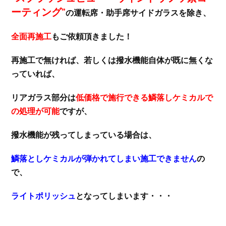
ーティング”
の運転席・助手席サイドガラスを除き、
全面再施工
もご依頼頂きました！
再施工で無ければ、若しくは撥水機能自体が既に無くな
っていれば、
リアガラス部分は
低価格で施行できる鱗落しケミカルで
の処理が可能
ですが、
撥水機能が残ってしまっている場合は、
鱗落としケミカルが弾かれてしまい施工できません
の
で、
ライトポリッシュ
となってしまいます・・・