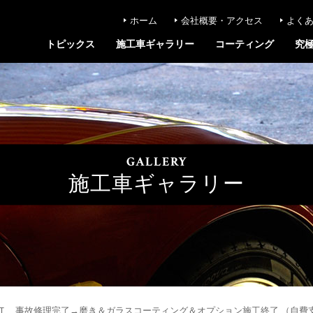
ホーム
会社概要・アクセス
よく
トピックス
施工車ギャラリー
コーティング
究
GALLERY
施工車ギャラリー
 事故修理完了→磨き＆ガラスコーティング＆オプション施工終了 （自費