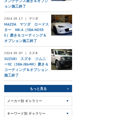
メンテナンス磨き＆オプシ
ョン施工終了
2026.05.17
マツダ
MAZDA マツダ ロードス
ター NR-A（5BA-ND5R
E）磨き＆コーティング＆
オプション施工終了
2026.05.07
スズキ
SUZUKI スズキ ジムニ
ーXC（3BA-JB64W）磨き＆
コーティング＆オプション
施工終了
もっと見る