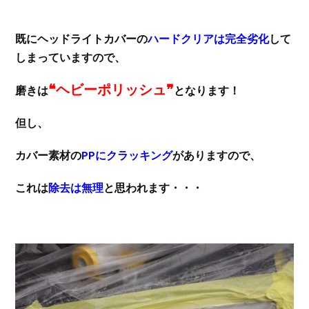
既にヘッドライトカバーの
ハードクリアは完全劣化
して
しまっていますので、
❝ヘビーポリッシュ❞
磨きは
となります！
但し、
カバー素材の
PPにクラッキング
がありますので、
これは
除去は無理
と思われます・・・