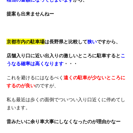
提案も出来ませんねー
京都市内の駐車場
は長野県と比較して
狭い
ですから、
店舗入り口に近い出入りの激しいところに駐車すると
こ
うなる確率は高くなります
・・・
これを避けるにはなるべく
遠くの駐車が少ないところに
するのが良い
のですが、
私も最近は歩くの面倒でついつい入り口近くに停めてし
まいます。
昔みたいに余り車大事にしなくなったのが理由かなー