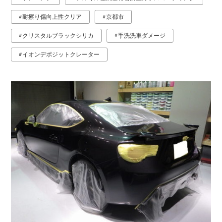
耐擦り傷向上性クリア
京都市
クリスタルブラックシリカ
手洗洗車ダメージ
イオンデポジットクレーター