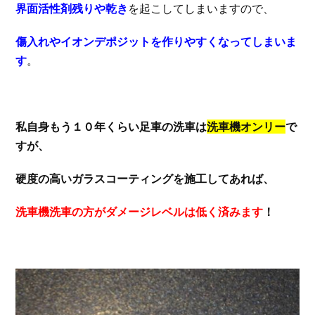
界面活性剤残りや乾き
を起こしてしまいますので、
傷入れやイオンデポジットを作りやすくなってしまいま
す
。
私自身もう１０年くらい足車の洗車は
洗車機オンリー
で
すが、
硬度の高いガラスコーティングを施工してあれば、
洗車機洗車の方がダメージレベルは低く済みます
！