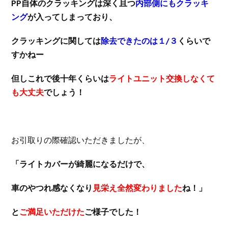
PP自体のクラッキングは深く且つ
内部側にもクラッキ
ング
が入ってしまっており、
クラッキングに関しては
除去できたのは１/３
くらいで
すかねー
但しこれで後十年くらいは
ライトユニット交換しなくて
も大丈夫
でしょう！
お引取りの際確認いただきましたが、
「ライトカバーが綺麗になるだけで、
車のやつれ感なくなり
見栄え全然変わりました
ね！」
と
ご満足いただけた
ご様子でした！