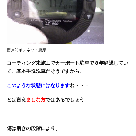
磨き前ボンネット膜厚
コーティング未施工でカーポート駐車で８年経過してい
て、基本手洗洗車だそうですから、
このような状態にはなります
ね・・・
とは言え
ましな方
ではあるでしょう！
傷は磨きの段階により、