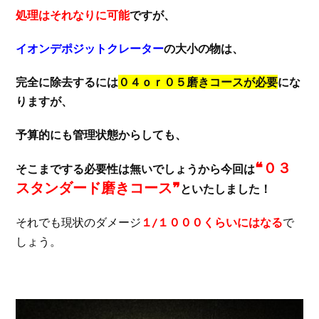
処理はそれなりに可能
ですが、
イオンデポジットクレーター
の大小の物は、
完全に除去するには
０４ｏｒ０５磨きコースが必要
にな
りますが、
予算的にも管理状態からしても、
❝０３
そこまでする必要性は無いでしょうから今回は
スタンダード磨きコース❞
といたしました！
それでも現状のダメージ
１/１０００くらいにはなる
で
しょう。