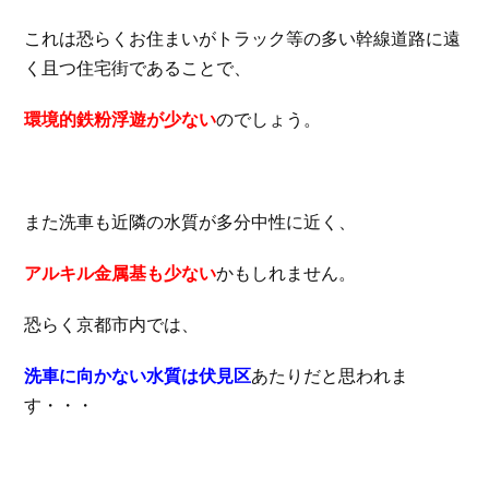
これは恐らくお住まいがトラック等の多い幹線道路に遠
く且つ住宅街であることで、
環境的鉄粉浮遊が少ない
のでしょう。
また洗車も近隣の水質が多分中性に近く、
アルキル金属基も少ない
かもしれません。
恐らく京都市内では、
洗車に向かない水質は伏見区
あたりだと思われま
す・・・