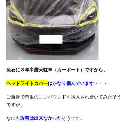
流石に８年半露天駐車（カーポート）ですから、
ヘッドライトカバー
は
かなり傷んでいます
・・・
ご自身で市販のコンパウンドを購入され磨いてみたそう
ですが、
なにも
改善は出来なかった
そうです。