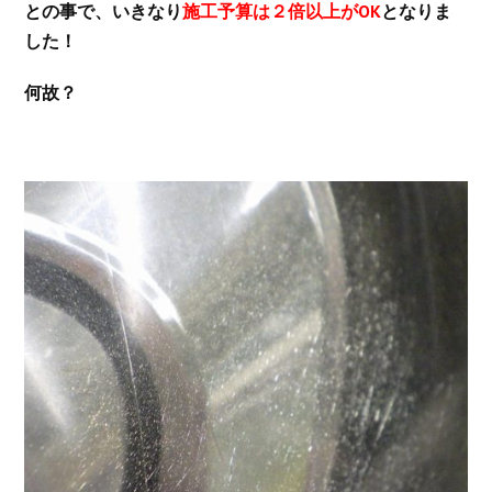
との事で、いきなり
施工予算は２倍以上がOK
となりま
した！
何故？