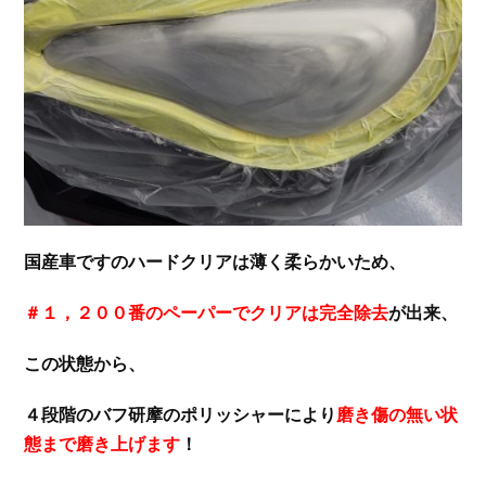
国産車ですのハードクリアは薄く柔らかいため、
＃１，２００番のペーパーでクリアは完全除去
が出来、
この状態から、
４段階のバフ研摩のポリッシャーにより
磨き傷の無い状
態まで磨き上げます
！