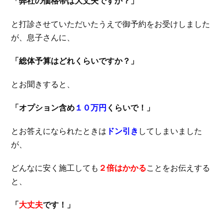
「弊社の価格帯は大丈夫ですか？」
と打診させていただいたうえで御予約をお受けしました
が、息子さんに、
「総体予算はどれくらいですか？」
とお聞きすると、
「オプション含め
１０万円
くらいで！」
とお答えになられたときは
ドン引き
してしまいました
が、
どんなに安く施工しても
２倍はかかる
ことをお伝えする
と、
「
大丈夫
です！」