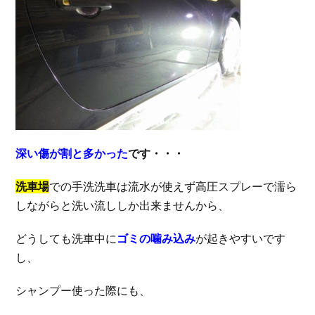
深い傷が割と多かった
です・・・
洗車場
での手洗洗車は流水が使えず高圧スプレーで濡ら
しながらと洗い流ししか出来ませんから、
どうしても洗車中に
ゴミの噛み込み
が起きやすいです
し、
シャンプー使った際にも、