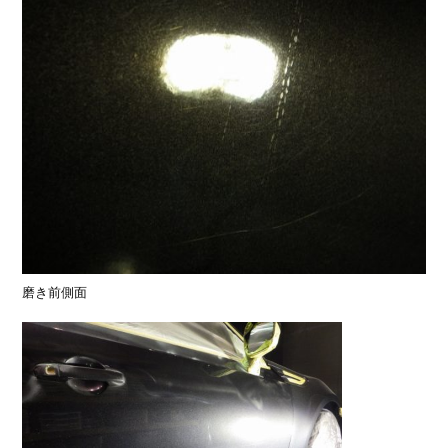
磨き前側面