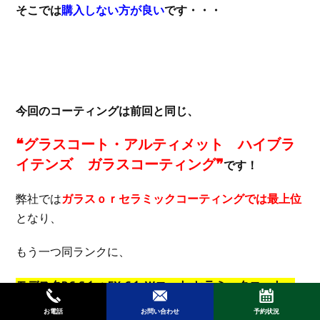
そこでは
購入しない方が良い
です・・・
今回のコーティングは前回と同じ、
❝グラスコート・アルティメット ハイブラ
イテンズ ガラスコーティング❞
です！
弊社では
ガラスｏｒセラミックコーティングでは最上位
となり、
もう一つ同ランクに、
モデスタBC-S１＋EX-C１ Wコート セラミックコート・
アルティメット
があり、
お電話
お問い合わせ
予約状況