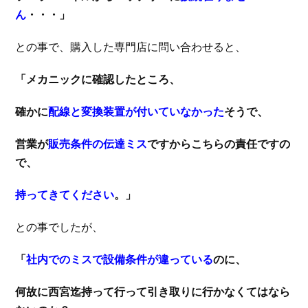
ん
・・・」
との事で、購入した専門店に問い合わせると、
「メカニックに確認したところ、
確かに
配線と変換装置が付いていなかった
そうで、
営業が
販売条件の伝達ミス
ですからこちらの責任ですの
で、
持ってきてください
。」
との事でしたが、
「
社内でのミスで設備条件が違っている
のに、
何故に西宮迄持って行って引き取りに行かなくてはなら