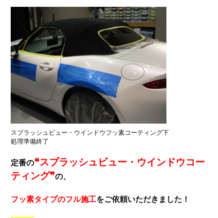
スプラッシュビュー・ウインドウフッ素コーティング下
処理準備終了
❝スプラッシュビュー・ウインドウコー
定番の
ティング❞
の、
フッ素タイプのフル施工
をご依頼いただきました！