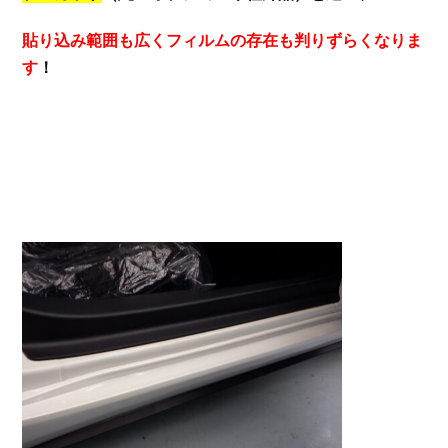
貼り込み範囲も広くフィルムの存在も判りずらくなりま
す
！