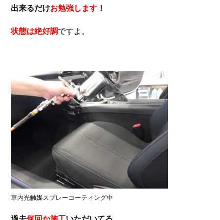
出来るだけ
お勉強します
！
状態は絶好調
ですよ。
車内光触媒スプレーコーティング中
過去
何回か施工
いただいてる、