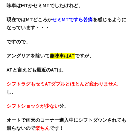
味車はMTかセミMTでしたけれど、
現在ではMTどころか
セミMTですら苦痛
を感じるように
なっています・・・
ですので、
アングリアを除いて
趣味車はAT
ですが、
ATと言えども最近のATは、
シフトラグもセミATダブルとほとんど変わりません
し、
シフトショックが少ない
分、
オートで雨天のコーナー進入中にシフトダウンされても
滑らないので
楽ちん
です！