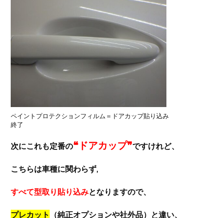
ペイントプロテクションフィルム＝ドアカップ貼り込み
終了
❝ドアカップ❞
次にこれも定番の
ですけれど、
こちらは車種に関わらず,
すべて型取り貼り込み
となりますので、
プレカット
（純正オプションや社外品
）と違い、