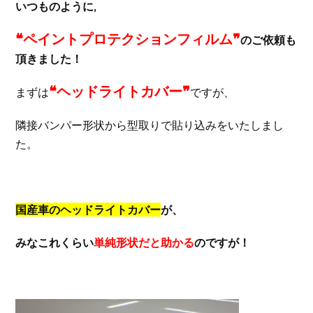
いつものように,
❝ペイントプロテクションフィルム❞
のご依頼も
頂きました！
❝ヘッドライトカバー❞
まずは
ですが、
隣接バンパー形状から型取りで貼り込みをいたしまし
た。
国産車のヘッドライトカバー
が、
みなこれくらい
単純形状だと助かる
のですが！