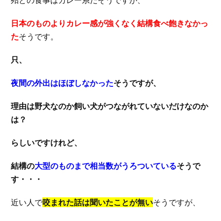
日本のものよりカレー感が強くなく結構食べ飽きなかっ
た
そうです。
只、
夜間の外出はほぼしなかった
そうですが、
理由は野犬なのか飼い犬がつながれていないだけなのか
は？
らしいですけれど、
結構の
大型のものまで相当数がうろついている
そうで
す・・・
近い人で
咬まれた話は聞いたことが無い
そうですが、