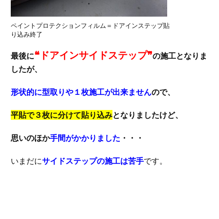
ペイントプロテクションフィルム＝ドアインステップ貼
り込み終了
❝ドアインサイドステップ❞
最後に
の施工となりま
したが、
形状的に型取りや１枚施工が出来ません
ので、
平貼で３枚に分けて貼り込み
となりましたけど、
思いのほか
手間がかかりました
・・・
いまだに
サイドステップの施工は苦手
です。