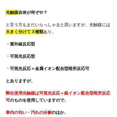
光触媒
自体が何ぞや？
と言う方もまだいらっしゃると思いますが、光触媒には
大きく分けて３種類
あり、
・紫外線反応型
・可視光反応型
・可視光反応＋金属イオン配合型暗所反応可
とありますが、
弊社使用光触媒は可視光反応＋銀イオン配合型暗所反応
可
のものを使用していますので、
車内の匂い・汚れの分解
のほか、