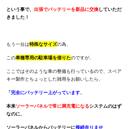
という事で、
出張でバッテリーを新品に交換
していただ
きました！
もう一台は
特殊なサイズ
の為、
この
車種専用の駐車場を借りた
のですが、
ここではそのような車の整備も行っているので、スペア
キー製作とちょっとした雑用をお願いしたら、
「
完全にバッテリー上がっています
、
本来
ソーラーパネルで常に満充電になる
システムのはず
なのに、
ソーラーパネルからバッテリーに
接続在りませ